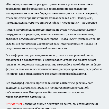
«На информационном ресурсе применяются рекомендательные
технологии (информационные технологии предоставления
информации на основе сбора, систематизации и анализа сведений,
относящихся к предпочтениям пользователей сети "Интернет",
находящихся на территории Российской Федерации)».
Подробнее
Любые материалы, размещенные на портале «www.gazeta45.com»
сотрудниками редакции, внештатными авторами и читателями,
являются объектами авторского права. Права «www.gazeta45.com» на
указанные материалы охраняются законодательством о правах на
результаты интеллектуальной деятельности.
Вся информация, размещенная на портале «www.gazeta45.com»,
охраняется в соответствии с законодательством РФ об авторском
праве и не подлежит использованию кем-либо в какой бы то ни было
форме, в том числе воспроизведению, распространению, переработке
не иначе, как с письменного разрешения правообладателя.
Все фотографические произведения на сайте www.gazeta45.com
защищены авторским правом и являются интеллектуальной
собственностью. Копирование без письменного согласия
правообладателя запрещено.
Внимание!
Совершая любые действия на сайте, вы автоматически
принимаете условия «
Cоглашения
»