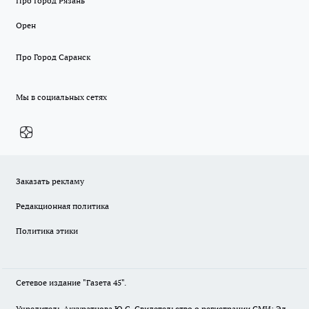
Про Город Рязань
Орен
Про Город Саранск
Мы в социальных сетях
Заказать рекламу
Редакционная политика
Политика этики
Сетевое издание "Газета 45".
Учредитель Аккуратнова Ю.С. Свидетельство о регистрации СМИ: Эл.