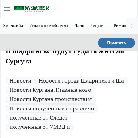
Хендмейд
Уголок потребителя
Дача
Рецепты
Ремонт
Л
Принять
В Шадринске будут судить жителя
Сургута
Новости
Новости города Шадринска и Ша
Новости Кургана. Главные ново
Новости Кургана происшествия
Новости полученные от различн
полученные от Следст
полученные от УМВД п