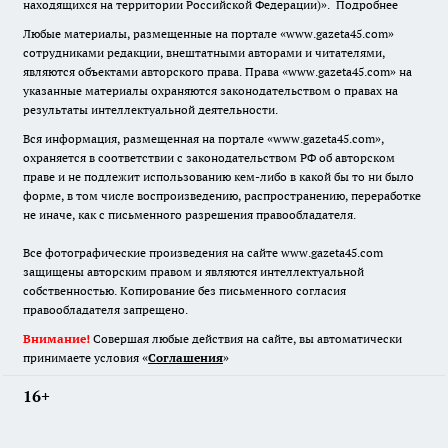
находящихся на территории Российской Федерации)».
Подробнее
Любые материалы, размещенные на портале «www.gazeta45.com»
сотрудниками редакции, внештатными авторами и читателями,
являются объектами авторского права. Права «www.gazeta45.com» на
указанные материалы охраняются законодательством о правах на
результаты интеллектуальной деятельности.
Вся информация, размещенная на портале «www.gazeta45.com»,
охраняется в соответствии с законодательством РФ об авторском
праве и не подлежит использованию кем-либо в какой бы то ни было
форме, в том числе воспроизведению, распространению, переработке
не иначе, как с письменного разрешения правообладателя.
Все фотографические произведения на сайте www.gazeta45.com
защищены авторским правом и являются интеллектуальной
собственностью. Копирование без письменного согласия
правообладателя запрещено.
Внимание!
Совершая любые действия на сайте, вы автоматически
принимаете условия «
Cоглашения
»
16+