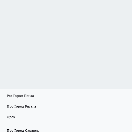
Pro Город Пенза
Про Город Рязань
Орен
Про Город Саранск