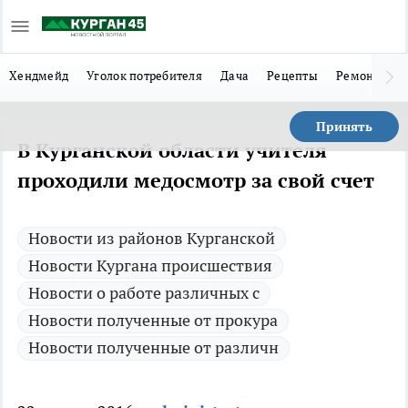
Хендмейд
Уголок потребителя
Дача
Рецепты
Ремонт
Л
Принять
В Курганской области учителя
проходили медосмотр за свой счет
Новости из районов Курганской
Новости Кургана происшествия
Новости о работе различных с
Новости полученные от прокура
Новости полученные от различн