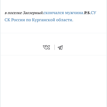
скончался мужчина.
СУ
в поселке Заозерный.
P.S.
СК России по Курганской области.