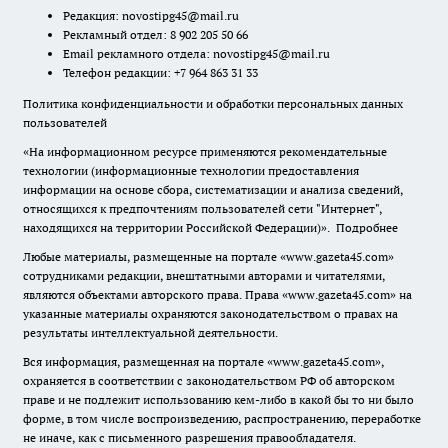
Редакция:
novostipg45@mail.ru
Рекламный отдел: 8 902 205 50 66
Email рекламного отдела:
novostipg45@mail.ru
Телефон редакции: +7 964 863 31 33
Политика конфиденциальности и обработки персональных данных
пользователей
«На информационном ресурсе применяются рекомендательные
технологии (информационные технологии предоставления
информации на основе сбора, систематизации и анализа сведений,
относящихся к предпочтениям пользователей сети "Интернет",
находящихся на территории Российской Федерации)».
Подробнее
Любые материалы, размещенные на портале «www.gazeta45.com»
сотрудниками редакции, внештатными авторами и читателями,
являются объектами авторского права. Права «www.gazeta45.com» на
указанные материалы охраняются законодательством о правах на
результаты интеллектуальной деятельности.
Вся информация, размещенная на портале «www.gazeta45.com»,
охраняется в соответствии с законодательством РФ об авторском
праве и не подлежит использованию кем-либо в какой бы то ни было
форме, в том числе воспроизведению, распространению, переработке
не иначе, как с письменного разрешения правообладателя.