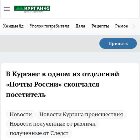
Хендмейд
Уголок потребителя
Дача
Рецепты
Ремонт
Л
Принять
В Кургане в одном из отделений
«Почты России» скончался
посетитель
Новости
Новости Кургана происшествия
Новости полученные от различн
полученные от Следст