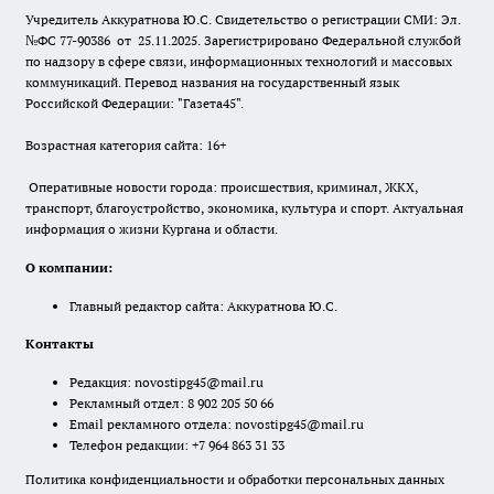
Учредитель Аккуратнова Ю.С. Свидетельство о регистрации СМИ: Эл.
№ФС 77-90386 от 25.11.2025. Зарегистрировано Федеральной службой
по надзору в сфере связи, информационных технологий и массовых
коммуникаций. Перевод названия на государственный язык
Российской Федерации: "Газета45".
Возрастная категория сайта: 16+
Оперативные новости города: происшествия, криминал, ЖКХ,
транспорт, благоустройство, экономика, культура и спорт. Актуальная
информация о жизни Кургана и области.
О компании:
Главный редактор сайта: Аккуратнова Ю.С.
Контакты
Редакция:
novostipg45@mail.ru
Рекламный отдел: 8 902 205 50 66
Email рекламного отдела:
novostipg45@mail.ru
Телефон редакции: +7 964 863 31 33
Политика конфиденциальности и обработки персональных данных