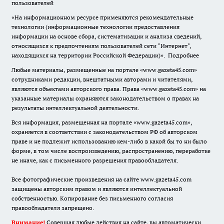
пользователей
«На информационном ресурсе применяются рекомендательные
технологии (информационные технологии предоставления
информации на основе сбора, систематизации и анализа сведений,
относящихся к предпочтениям пользователей сети "Интернет",
находящихся на территории Российской Федерации)».
Подробнее
Любые материалы, размещенные на портале «www.gazeta45.com»
сотрудниками редакции, внештатными авторами и читателями,
являются объектами авторского права. Права «www.gazeta45.com» на
указанные материалы охраняются законодательством о правах на
результаты интеллектуальной деятельности.
Вся информация, размещенная на портале «www.gazeta45.com»,
охраняется в соответствии с законодательством РФ об авторском
праве и не подлежит использованию кем-либо в какой бы то ни было
форме, в том числе воспроизведению, распространению, переработке
не иначе, как с письменного разрешения правообладателя.
Все фотографические произведения на сайте www.gazeta45.com
защищены авторским правом и являются интеллектуальной
собственностью. Копирование без письменного согласия
правообладателя запрещено.
Внимание!
Совершая любые действия на сайте, вы автоматически