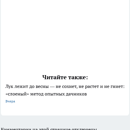
Читайте также:
Лук лежит до весны — не сохнет, не растет и не гниет:
«слоеный» метод опытных дачников
Вчера
Комментарии на этой странице отключены.