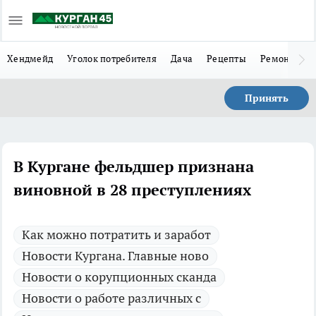
Хендмейд
Уголок потребителя
Дача
Рецепты
Ремонт
Л
Принять
В Кургане фельдшер признана
виновной в 28 преступлениях
Как можно потратить и заработ
Новости Кургана. Главные ново
Новости о корупционных сканда
Новости о работе различных с