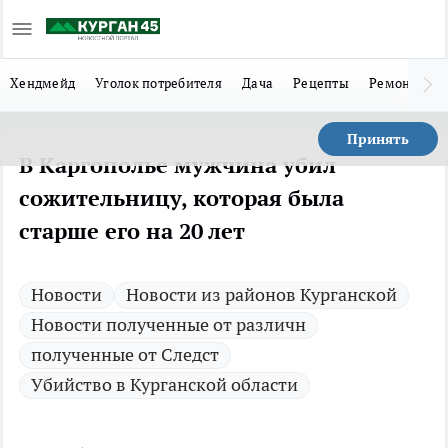
Хендмейд
Уголок потребителя
Дача
Рецепты
Ремонт
Л
Принять
В Каргополье мужчина убил
сожительницу, которая была
старше его на 20 лет
Новости
Новости из районов Курганской
Новости полученные от различн
полученные от Следст
Убийство в Курганской области