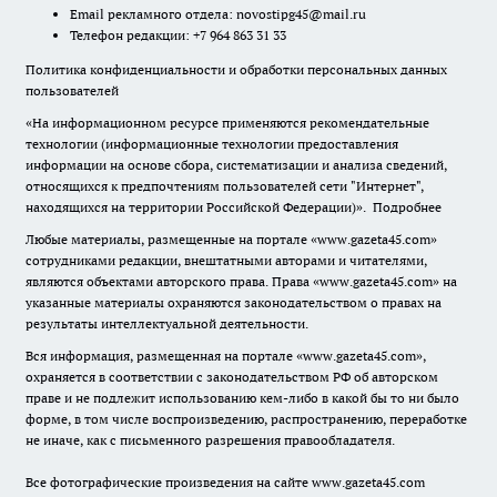
Email рекламного отдела:
novostipg45@mail.ru
Телефон редакции: +7 964 863 31 33
Политика конфиденциальности и обработки персональных данных
пользователей
«На информационном ресурсе применяются рекомендательные
технологии (информационные технологии предоставления
информации на основе сбора, систематизации и анализа сведений,
относящихся к предпочтениям пользователей сети "Интернет",
находящихся на территории Российской Федерации)».
Подробнее
Любые материалы, размещенные на портале «www.gazeta45.com»
сотрудниками редакции, внештатными авторами и читателями,
являются объектами авторского права. Права «www.gazeta45.com» на
указанные материалы охраняются законодательством о правах на
результаты интеллектуальной деятельности.
Вся информация, размещенная на портале «www.gazeta45.com»,
охраняется в соответствии с законодательством РФ об авторском
праве и не подлежит использованию кем-либо в какой бы то ни было
форме, в том числе воспроизведению, распространению, переработке
не иначе, как с письменного разрешения правообладателя.
Все фотографические произведения на сайте www.gazeta45.com