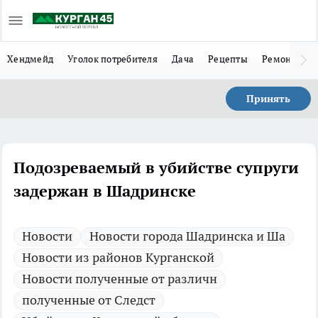
Хендмейд
Уголок потребителя
Дача
Рецепты
Ремонт
Л
Принять
Подозреваемый в убийстве супруги
задержан в Шадринске
Новости
Новости города Шадринска и Ша
Новости из районов Курганской
Новости полученные от различн
полученные от Следст