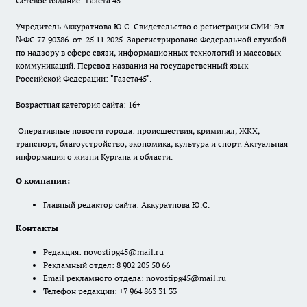
Сетевое издание "Газета 45".
Учредитель Аккуратнова Ю.С. Свидетельство о регистрации СМИ: Эл.
№ФС 77-90386 от 25.11.2025. Зарегистрировано Федеральной службой
по надзору в сфере связи, информационных технологий и массовых
коммуникаций. Перевод названия на государственный язык
Российской Федерации: "Газета45".
Возрастная категория сайта: 16+
Оперативные новости города: происшествия, криминал, ЖКХ,
транспорт, благоустройство, экономика, культура и спорт. Актуальная
информация о жизни Кургана и области.
О компании:
Главный редактор сайта: Аккуратнова Ю.С.
Контакты
Редакция:
novostipg45@mail.ru
Рекламный отдел: 8 902 205 50 66
Email рекламного отдела:
novostipg45@mail.ru
Телефон редакции: +7 964 863 31 33