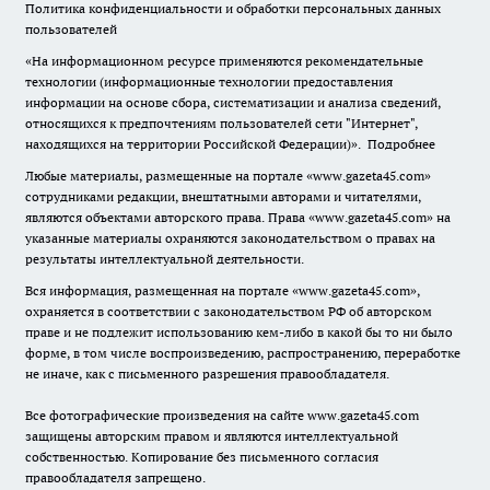
Политика конфиденциальности и обработки персональных данных
пользователей
«На информационном ресурсе применяются рекомендательные
технологии (информационные технологии предоставления
информации на основе сбора, систематизации и анализа сведений,
относящихся к предпочтениям пользователей сети "Интернет",
находящихся на территории Российской Федерации)».
Подробнее
Любые материалы, размещенные на портале «www.gazeta45.com»
сотрудниками редакции, внештатными авторами и читателями,
являются объектами авторского права. Права «www.gazeta45.com» на
указанные материалы охраняются законодательством о правах на
результаты интеллектуальной деятельности.
Вся информация, размещенная на портале «www.gazeta45.com»,
охраняется в соответствии с законодательством РФ об авторском
праве и не подлежит использованию кем-либо в какой бы то ни было
форме, в том числе воспроизведению, распространению, переработке
не иначе, как с письменного разрешения правообладателя.
Все фотографические произведения на сайте www.gazeta45.com
защищены авторским правом и являются интеллектуальной
собственностью. Копирование без письменного согласия
правообладателя запрещено.