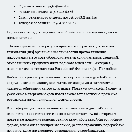
Редакция:
novostipg45@mail.ru
Рекламный отдел: 8 902 205 50 66
Email рекламного отдела:
novostipg45@mail.ru
Телефон редакции: +7 964 863 31 33
Политика конфиденциальности и обработки персональных данных
пользователей
«На информационном ресурсе применяются рекомендательные
технологии (информационные технологии предоставления
информации на основе сбора, систематизации и анализа сведений,
относящихся к предпочтениям пользователей сети "Интернет",
находящихся на территории Российской Федерации)».
Подробнее
Любые материалы, размещенные на портале «www.gazeta45.com»
сотрудниками редакции, внештатными авторами и читателями,
являются объектами авторского права. Права «www.gazeta45.com» на
указанные материалы охраняются законодательством о правах на
результаты интеллектуальной деятельности.
Вся информация, размещенная на портале «www.gazeta45.com»,
охраняется в соответствии с законодательством РФ об авторском
праве и не подлежит использованию кем-либо в какой бы то ни было
форме, в том числе воспроизведению, распространению, переработке
не иначе, как с письменного разрешения правообладателя.