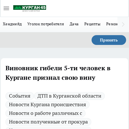
Хендмейд
Уголок потребителя
Дача
Рецепты
Ремонт
Л
Принять
Виновник гибели 5-ти человек в
Кургане признал свою вину
Cобытия
ДТП в Курганской области
Новости Кургана происшествия
Новости о работе различных с
Новости полученные от прокура