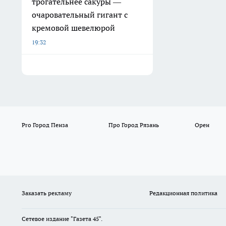
трогательнее сакуры —
очаровательный гигант с
кремовой шевелюрой
19:32
Pro Город Пенза
Про Город Рязань
Орен
Заказать рекламу
Редакционная политика
Сетевое издание "Газета 45".