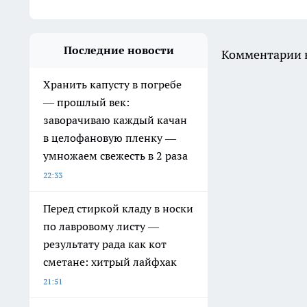
Последние новости
Комментарии н
Хранить капусту в погребе
— прошлый век:
заворачиваю каждый качан
в целофановую пленку —
умножаем свежесть в 2 раза
22:33
Перед стиркой кладу в носки
по лавровому листу —
результату рада как кот
сметане: хитрый лайфхак
21:51