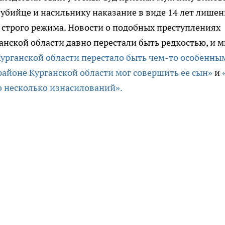
 убийце и насильнику наказание в виде 14 лет лише
 строго режима. Новости о подобных преступлениях
нской области давно перестали быть редкостью, и 
Курганской области перестало быть чем-то особенны
айоне Курганской области мог совершить ее сын»
и
о несколько изнасилований».