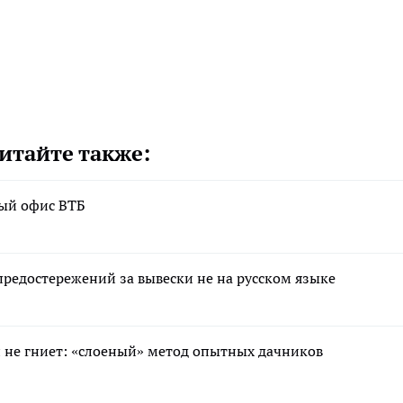
итайте также:
вый офис ВТБ
редостережений за вывески не на русском языке
 и не гниет: «слоеный» метод опытных дачников