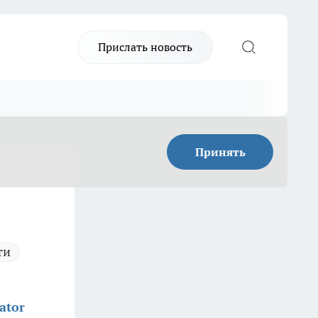
Прислать новость
Принять
ти
ator