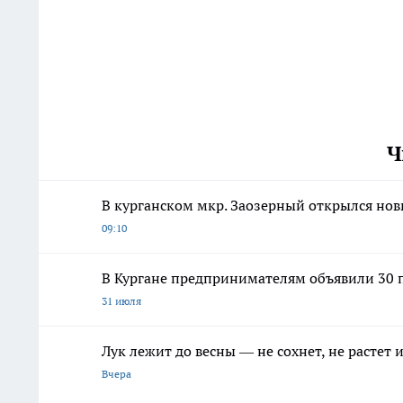
Ч
В курганском мкр. Заозерный открылся но
09:10
В Кургане предпринимателям объявили 30 п
31 июля
Лук лежит до весны — не сохнет, не растет
Вчера