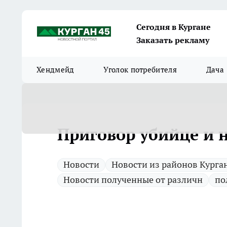
Сегодня в Кургане
Заказать рекламу
Хендмейд
Уголок потребителя
Дача
Приговор убийце и 
Новости
Новости из районов Курга
Новости полученные от различн
по