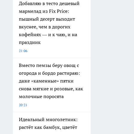
Добавляю в тесто дешевый
мармелад из Fix Price:
пышный десерт выходит
вкуснее, чем в дорогих
кофейнях — и к чаю, и на
праздник
21:06
Вместо пемзы беру овощ с
огорода и бордо растираю:
даже «каменные» пятки
снова мягкие и розовые, как
молочные поросята
20:21
Идеальный многолетник:
растёт как бамбук, цветёт