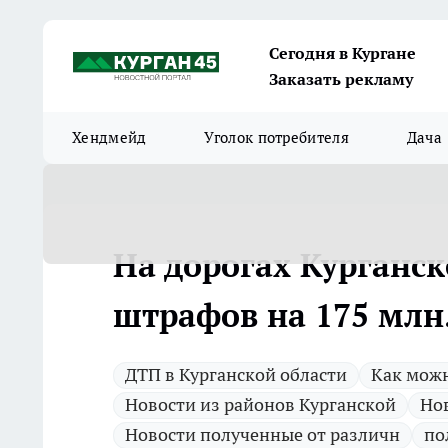
Сегодня в Кургане
Заказать рекламу
Хендмейд
Уголок потребителя
Дача
На дорогах Курганс
штрафов на 175 млн
ДТП в Курганской области
Как можн
Новости из районов Курганской
Но
Новости полученные от различн
по