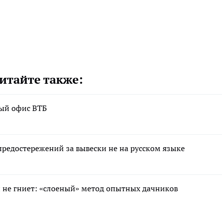
итайте также:
вый офис ВТБ
редостережений за вывески не на русском языке
 и не гниет: «слоеный» метод опытных дачников