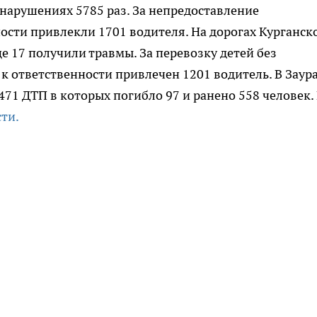
 нарушениях 5785 раз. За непредоставление
сти привлекли 1701 водителя. На дорогах Курганск
ще 17 получили травмы. За перевозку детей без
 ответственности привлечен 1201 водитель. В Заур
471 ДТП в которых погибло 97 и ранено 558 человек.
ти.