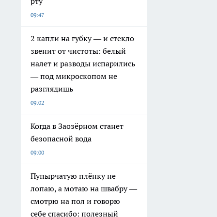
рту
09:47
2 капли на губку — и стекло
звенит от чистоты: белый
налет и разводы испарились
— под микроскопом не
разглядишь
09:02
Когда в Заозёрном станет
безопасной вода
09:00
Пупырчатую плёнку не
лопаю, а мотаю на швабру —
смотрю на пол и говорю
себе спасибо: полезный