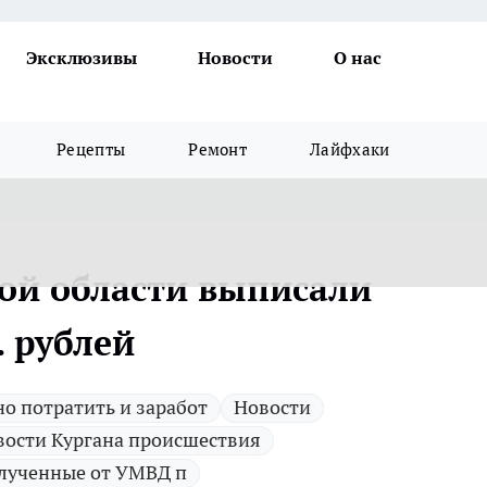
Эксклюзивы
Новости
О нас
Рецепты
Ремонт
Лайфхаки
кой области выписали
. рублей
о потратить и заработ
Новости
вости Кургана происшествия
лученные от УМВД п