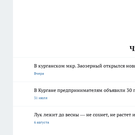
Ч
В курганском мкр. Заозерный открылся но
Вчера
В Кургане предпринимателям объявили 30 п
31 июля
Лук лежит до весны — не сохнет, не растет
6 августа