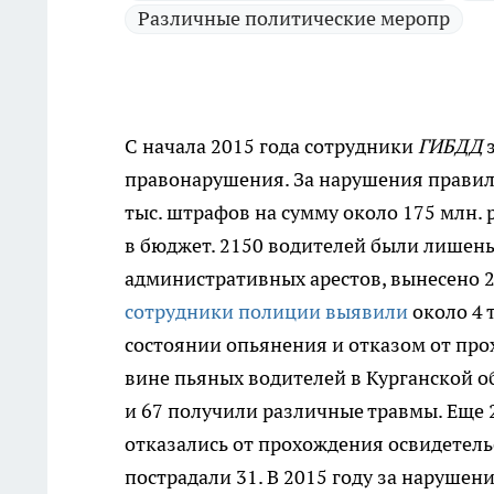
Различные политические меропр
С начала 2015 года сотрудники
ГИБДД
правонарушения.
За нарушения правил
тыс. штрафов на сумму около 175 млн. 
в бюджет. 2150 водителей были лишены
административных арестов, вынесено 2
сотрудники полиции выявили
около 4 
состоянии опьянения и отказом от пр
вине пьяных водителей в Курганской о
и 67 получили различные травмы. Еще 
отказались от прохождения освидетель
пострадали 31. В 2015 году за нарушен