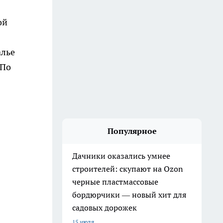
ой
алье
 По
Популярное
Дачники оказались умнее
строителей: скупают на Ozon
черные пластмассовые
бордюрчики — новый хит для
садовых дорожек
15 июля