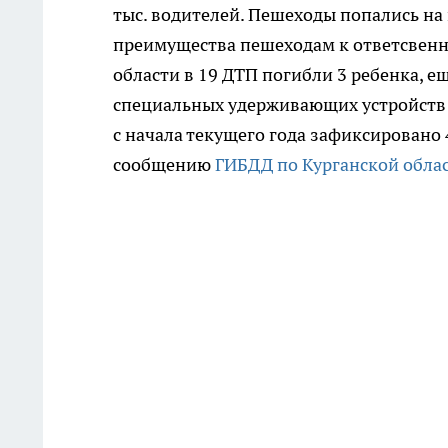
тыс. водителей. Пешеходы попались на
преимущества пешеходам к ответсвенно
области в 19 ДТП погибли 3 ребенка, е
специальных удерживающих устройств к
с начала текущего года зафиксировано 
сообщению
ГИБДД по Курганской облас