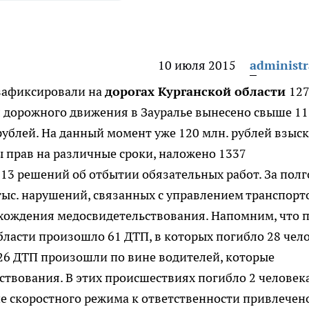
10 июля 2015
administr
зафиксировали на
дорогах Курганской области
127
 дорожного движения в Зауралье вынесено свыше 11
рублей. На данный момент уже 120 млн. рублей взыс
 прав на различные сроки, наложено 1337
13 решений об отбытии обязательных работ. За полг
тыс. нарушений, связанных с управлением транспорт
охождения медосвидетельствования. Напомним, что 
бласти произошло 61 ДТП, в которых погибло 28 чел
26 ДТП произошли по вине водителей, которые
ствования. В этих происшествиях погибло 2 человек
ие скоростного режима к ответственности привлечен