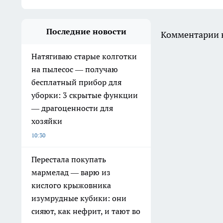
Последние новости
Комментарии н
Натягиваю старые колготки
на пылесос — получаю
бесплатный прибор для
уборки: 3 скрытые функции
— драгоценности для
хозяйки
10:30
Перестала покупать
мармелад — варю из
кислого крыжовника
изумрудные кубики: они
сияют, как нефрит, и тают во