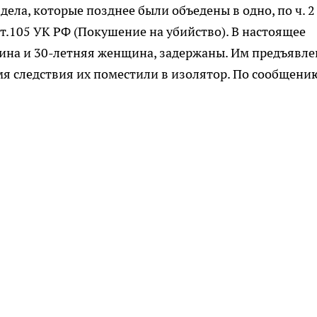
ела, которые позднее были объедены в одно, по ч. 2
1 ст.105 УК РФ (Покушение на убийство). В настоящее
ина и 30-летняя женщина, задержаны. Им предъявле
емя следствия их поместили в изолятор. По сообщен