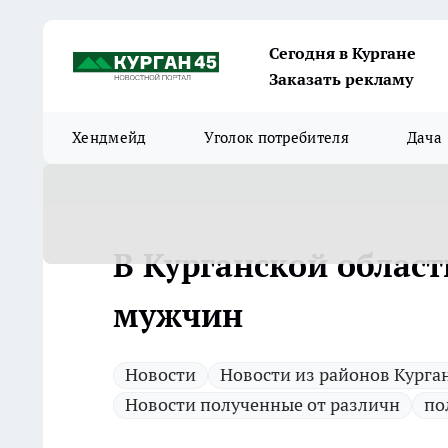
Сегодня в Кургане
Заказать рекламу
Хендмейд
Уголок потребителя
Дача
В Курганской област
мужчин
Новости
Новости из районов Курга
Новости полученные от различн
по