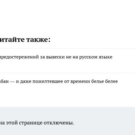
итайте также:
редостережений за вывески не на русском языке
рабан — и даже пожелтевшее от времени белье белее
а этой странице отключены.