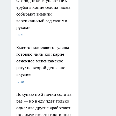
Огородники скупают ПВХ-
трубы в конце сезона: дома
собирают зимний
вертикальный сад своими
руками
18:21
Вместо надоевшего гуляша
готовлю чили кон карне —
огненное мексиканское
рагу: на второй день еще
вкуснее
17:30
Покупаю по 3 пачки соли за
раз — но в еду идет только
одна: две другие «работают
по дому» вместо горничных