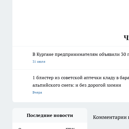
Ч
В Кургане предпринимателям объявили 30 п
31 июля
1 блистер из советской аптечки кладу в ба
альпийского снега: и без дорогой химии
Вчера
Последние новости
Комментарии н