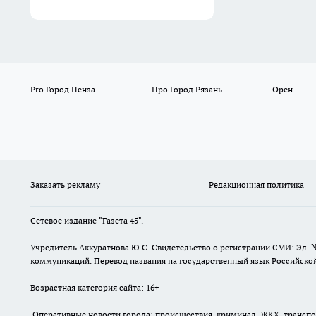
Pro Город Пенза
Про Город Рязань
Орен
Заказать рекламу
Редакционная политика
Сетевое издание "Газета 45".
Учредитель Аккуратнова Ю.С. Свидетельство о регистрации СМИ: Эл. 
коммуникаций. Перевод названия на государственный язык Российской 
Возрастная категория сайта: 16+
Оперативные новости города: происшествия, криминал, ЖКХ, транспорт