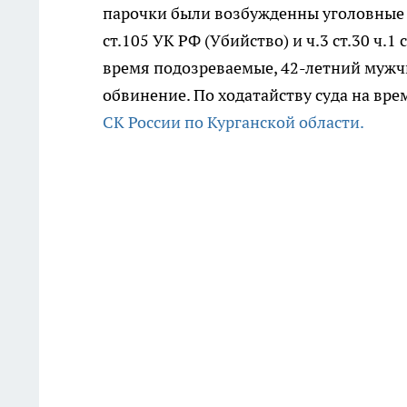
парочки были возбужденны уголовные д
ст.105 УК РФ (Убийство) и ч.3 ст.30 ч.
время подозреваемые, 42-летний мужч
обвинение. По ходатайству суда на вр
СК России по Курганской области.