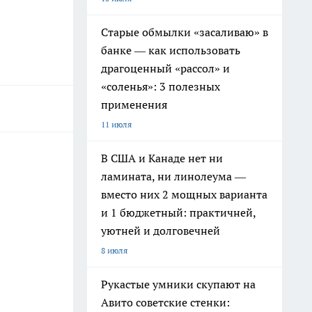
Старые обмылки «засаливаю» в
банке — как использовать
драгоценный «рассол» и
«соленья»: 3 полезных
применения
11 июля
В США и Канаде нет ни
ламината, ни линолеума —
вместо них 2 мощных варианта
и 1 бюджетный: практичней,
уютней и долговечней
8 июля
Рукастые умники скупают на
Авито советские стенки: