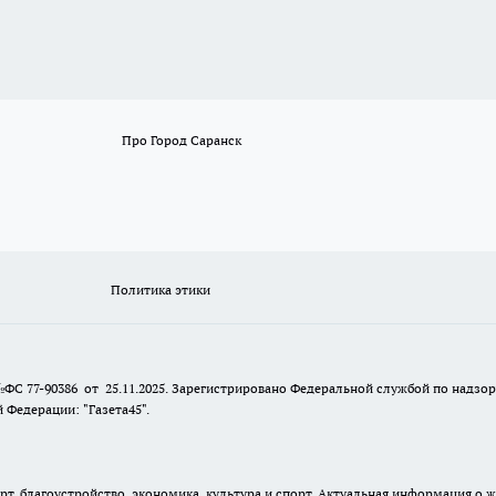
Про Город Саранск
Политика этики
№ФС 77-90386 от 25.11.2025. Зарегистрировано Федеральной службой по надзо
Федерации: "Газета45".
, благоустройство, экономика, культура и спорт. Актуальная информация о ж