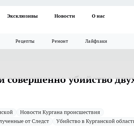
Эксклюзивы
Новости
О нас
Рецепты
Ремонт
Лайфхаки
и совершенно убийство дву
нской
Новости Кургана происшествия
лученные от Следст
Убийство в Курганской област