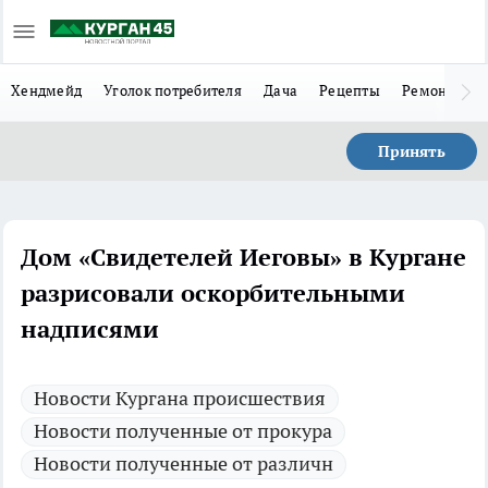
Хендмейд
Уголок потребителя
Дача
Рецепты
Ремонт
Л
Принять
Дом «Свидетелей Иеговы» в Кургане
разрисовали оскорбительными
надписями
Новости Кургана происшествия
Новости полученные от прокура
Новости полученные от различн