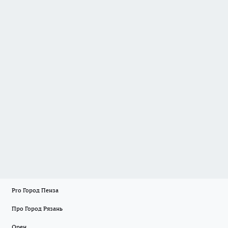
Pro Город Пенза
Про Город Рязань
Орен