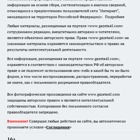
информации на основе сбора, систематизации и анализа сведений,
относящихся к предпочтениям пользователей сети "Интернет",
находящихся на территории Российской Федерации)».
Подробнее
Любые материалы, размещенные на портале «www.gazeta45.com»
сотрудниками редакции, внештатными авторами и читателями,
являются объектами авторского права. Права «www.gazeta45.com» на
указанные материалы охраняются законодательством о правах на
результаты интеллектуальной деятельности.
Вся информация, размещенная на портале «www.gazeta45.com»,
охраняется в соответствии с законодательством РФ об авторском
праве и не подлежит использованию кем-либо в какой бы то ни было
форме, в том числе воспроизведению, распространению, переработке
не иначе, как с письменного разрешения правообладателя.
Все фотографические произведения на сайте www.gazeta45.com
защищены авторским правом и являются интеллектуальной
собственностью. Копирование без письменного согласия
правообладателя запрещено.
Внимание!
Совершая любые действия на сайте, вы автоматически
принимаете условия «
Cоглашения
»
16+