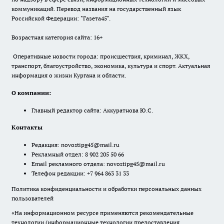
коммуникаций. Перевод названия на государственный язык
Российской Федерации: "Газета45".
Возрастная категория сайта: 16+
Оперативные новости города: происшествия, криминал, ЖКХ,
транспорт, благоустройство, экономика, культура и спорт. Актуальная
информация о жизни Кургана и области.
О компании:
Главный редактор сайта: Аккуратнова Ю.С.
Контакты
Редакция:
novostipg45@mail.ru
Рекламный отдел: 8 902 205 50 66
Email рекламного отдела:
novostipg45@mail.ru
Телефон редакции: +7 964 863 31 33
Политика конфиденциальности и обработки персональных данных
пользователей
«На информационном ресурсе применяются рекомендательные
технологии (информационные технологии предоставления