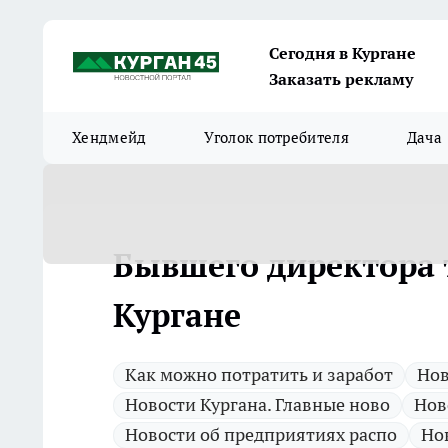
Сегодня в Кургане
Заказать рекламу
Хендмейд
Уголок потребителя
Дача
Бывшего директора т
Кургане
Как можно потратить и заработ
Нов
Новости Кургана. Главные ново
Нов
Новости об предприятиях распо
Но