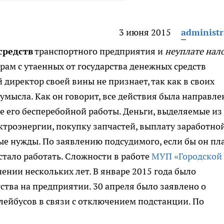
3 июня 2015
administr
средств
транспортного предприятия и
неуплате нал
рам с утаенных от государства денежных средств
директор своей вины не признает, так как в своих
умысла. Как он говорит, все действия была направл
е его бесперебойной работы. Деньги, выделяемые из
ктроэнергии, покупку запчастей, выплату заработно
ые нужды. По заявлению подсудимого, если бы он пл
стало работать. Сложности в работе
МУП «Городской
ении нескольких лет. В январе 2015 года было
ства на предприятии. 30 апреля было заявлено о
ейбусов в связи с отключением подстанции. По