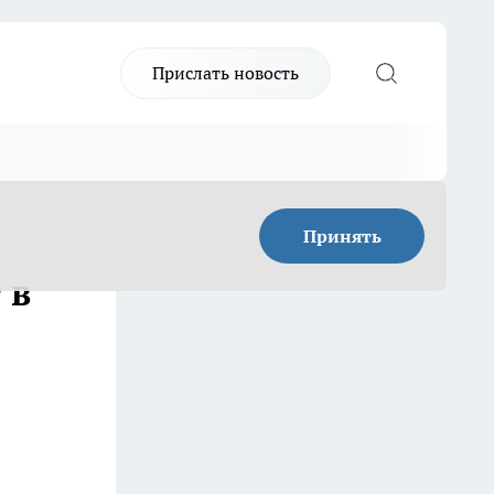
Прислать новость
Принять
 в