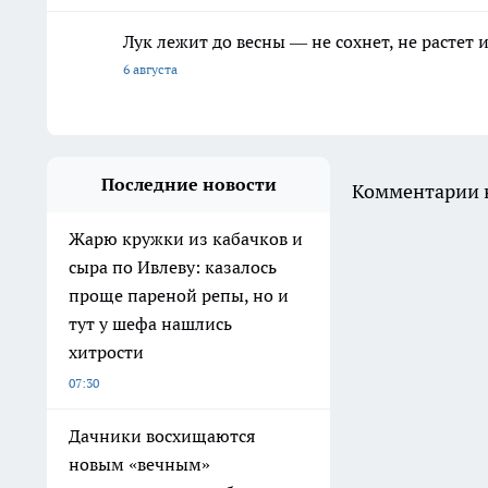
Лук лежит до весны — не сохнет, не растет
6 августа
Последние новости
Комментарии н
Жарю кружки из кабачков и
сыра по Ивлеву: казалось
проще пареной репы, но и
тут у шефа нашлись
хитрости
07:30
Дачники восхищаются
новым «вечным»