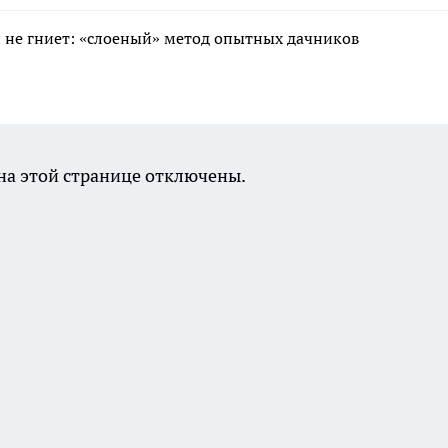
 и не гниет: «слоеный» метод опытных дачников
а этой странице отключены.