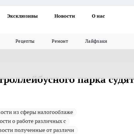
Эксклюзивы
Новости
О нас
Рецепты
Ремонт
Лайфхаки
роллейбусного парка судят
ости из сферы налогооблаже
ости о работе различных с
вости полученные от различн