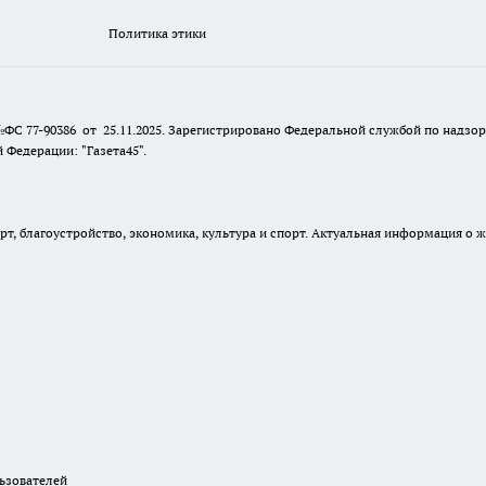
Политика этики
№ФС 77-90386 от 25.11.2025. Зарегистрировано Федеральной службой по надзо
Федерации: "Газета45".
, благоустройство, экономика, культура и спорт. Актуальная информация о ж
зователей