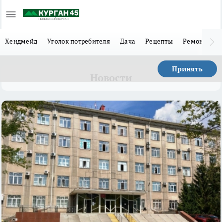
Хендмейд
Уголок потребителя
Дача
Рецепты
Ремонт
Л
Принять
Новости