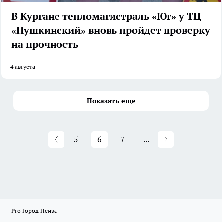
В Кургане тепломагистраль «Юг» у ТЦ
«Пушкинский» вновь пройдет проверку
на прочность
4 августа
Показать еще
5
6
7
...
Pro Город Пенза