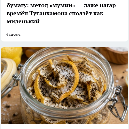
бумагу: метод «мумии» — даже нагар
времён Тутанхамона сползёт как
миленький
4 августа