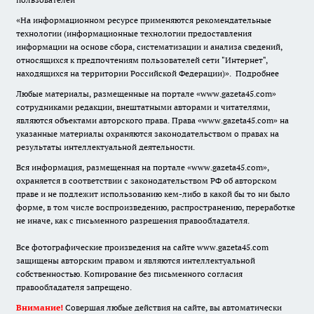
«На информационном ресурсе применяются рекомендательные
технологии (информационные технологии предоставления
информации на основе сбора, систематизации и анализа сведений,
относящихся к предпочтениям пользователей сети "Интернет",
находящихся на территории Российской Федерации)».
Подробнее
Любые материалы, размещенные на портале «www.gazeta45.com»
сотрудниками редакции, внештатными авторами и читателями,
являются объектами авторского права. Права «www.gazeta45.com» на
указанные материалы охраняются законодательством о правах на
результаты интеллектуальной деятельности.
Вся информация, размещенная на портале «www.gazeta45.com»,
охраняется в соответствии с законодательством РФ об авторском
праве и не подлежит использованию кем-либо в какой бы то ни было
форме, в том числе воспроизведению, распространению, переработке
не иначе, как с письменного разрешения правообладателя.
Все фотографические произведения на сайте www.gazeta45.com
защищены авторским правом и являются интеллектуальной
собственностью. Копирование без письменного согласия
правообладателя запрещено.
Внимание!
Совершая любые действия на сайте, вы автоматически