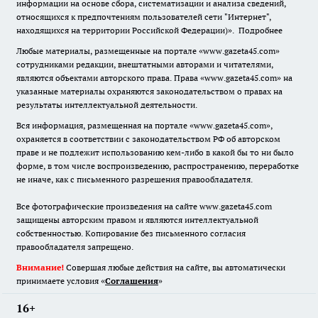
информации на основе сбора, систематизации и анализа сведений,
относящихся к предпочтениям пользователей сети "Интернет",
находящихся на территории Российской Федерации)».
Подробнее
Любые материалы, размещенные на портале «www.gazeta45.com»
сотрудниками редакции, внештатными авторами и читателями,
являются объектами авторского права. Права «www.gazeta45.com» на
указанные материалы охраняются законодательством о правах на
результаты интеллектуальной деятельности.
Вся информация, размещенная на портале «www.gazeta45.com»,
охраняется в соответствии с законодательством РФ об авторском
праве и не подлежит использованию кем-либо в какой бы то ни было
форме, в том числе воспроизведению, распространению, переработке
не иначе, как с письменного разрешения правообладателя.
Все фотографические произведения на сайте www.gazeta45.com
защищены авторским правом и являются интеллектуальной
собственностью. Копирование без письменного согласия
правообладателя запрещено.
Внимание!
Совершая любые действия на сайте, вы автоматически
принимаете условия «
Cоглашения
»
16+