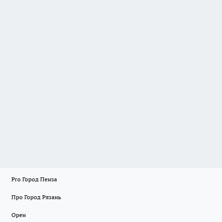
Pro Город Пенза
Про Город Рязань
Орен