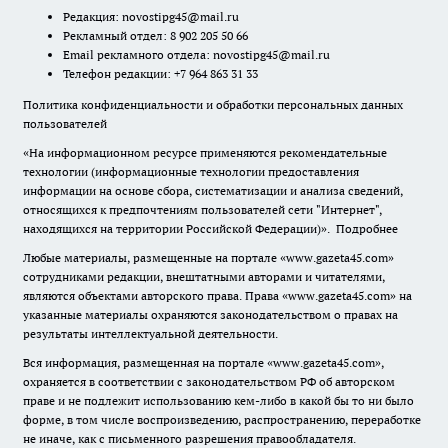
Редакция:
novostipg45@mail.ru
Рекламный отдел: 8 902 205 50 66
Email рекламного отдела:
novostipg45@mail.ru
Телефон редакции: +7 964 863 31 33
Политика конфиденциальности и обработки персональных данных
пользователей
«На информационном ресурсе применяются рекомендательные
технологии (информационные технологии предоставления
информации на основе сбора, систематизации и анализа сведений,
относящихся к предпочтениям пользователей сети "Интернет",
находящихся на территории Российской Федерации)».
Подробнее
Любые материалы, размещенные на портале «www.gazeta45.com»
сотрудниками редакции, внештатными авторами и читателями,
являются объектами авторского права. Права «www.gazeta45.com» на
указанные материалы охраняются законодательством о правах на
результаты интеллектуальной деятельности.
Вся информация, размещенная на портале «www.gazeta45.com»,
охраняется в соответствии с законодательством РФ об авторском
праве и не подлежит использованию кем-либо в какой бы то ни было
форме, в том числе воспроизведению, распространению, переработке
не иначе, как с письменного разрешения правообладателя.