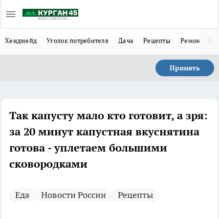
Хендмейд
Уголок потребителя
Дача
Рецепты
Ремонт
Л
Принять
Так капусту мало кто готовит, а зря:
за 20 минут капустная вкуснятина
готова - уплетаем большими
сковородками
Еда
Новости России
Рецепты