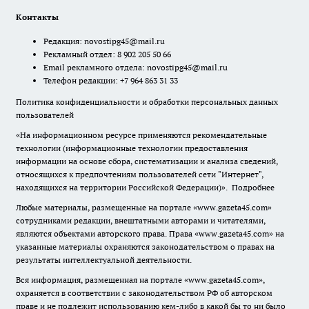
Контакты
Редакция:
novostipg45@mail.ru
Рекламный отдел: 8 902 205 50 66
Email рекламного отдела:
novostipg45@mail.ru
Телефон редакции: +7 964 863 31 33
Политика конфиденциальности и обработки персональных данных
пользователей
«На информационном ресурсе применяются рекомендательные
технологии (информационные технологии предоставления
информации на основе сбора, систематизации и анализа сведений,
относящихся к предпочтениям пользователей сети "Интернет",
находящихся на территории Российской Федерации)».
Подробнее
Любые материалы, размещенные на портале «www.gazeta45.com»
сотрудниками редакции, внештатными авторами и читателями,
являются объектами авторского права. Права «www.gazeta45.com» на
указанные материалы охраняются законодательством о правах на
результаты интеллектуальной деятельности.
Вся информация, размещенная на портале «www.gazeta45.com»,
охраняется в соответствии с законодательством РФ об авторском
праве и не подлежит использованию кем-либо в какой бы то ни было