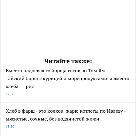
Читайте также:
Вместо надоевшего борща готовлю Том Ям —
тайский борщ с курицей и морепродуктами: а вместо
хлеба — рис
17:30
Хлеб в фарш - это колхоз: жарю котлеты по Ивлеву -
мясистые, сочные, без водянистой жижи
15:30