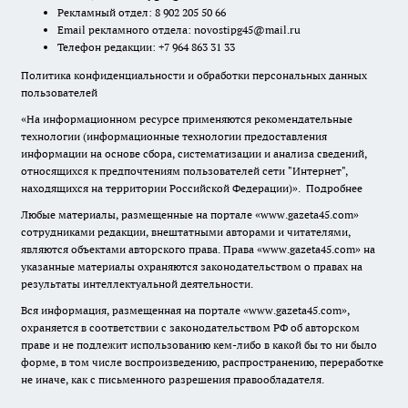
Рекламный отдел: 8 902 205 50 66
Email рекламного отдела:
novostipg45@mail.ru
Телефон редакции: +7 964 863 31 33
Политика конфиденциальности и обработки персональных данных
пользователей
«На информационном ресурсе применяются рекомендательные
технологии (информационные технологии предоставления
информации на основе сбора, систематизации и анализа сведений,
относящихся к предпочтениям пользователей сети "Интернет",
находящихся на территории Российской Федерации)».
Подробнее
Любые материалы, размещенные на портале «www.gazeta45.com»
сотрудниками редакции, внештатными авторами и читателями,
являются объектами авторского права. Права «www.gazeta45.com» на
указанные материалы охраняются законодательством о правах на
результаты интеллектуальной деятельности.
Вся информация, размещенная на портале «www.gazeta45.com»,
охраняется в соответствии с законодательством РФ об авторском
праве и не подлежит использованию кем-либо в какой бы то ни было
форме, в том числе воспроизведению, распространению, переработке
не иначе, как с письменного разрешения правообладателя.