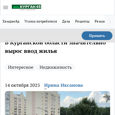
Хендмейд
Уголок потребителя
Дача
Рецепты
Ремонт
Л
Принять
В Курганской области значительно
вырос ввод жилья
Интересное
Недвижимость
14 октября 2025
Ирина Иксанова