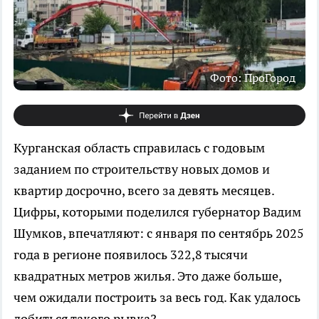
Фото: ПроГород
Курганская область справилась с годовым
заданием по строительству новых домов и
квартир досрочно, всего за девять месяцев.
Цифры, которыми поделился губернатор Вадим
Шумков, впечатляют: с января по сентябрь 2025
года в регионе появилось 322,8 тысячи
квадратных метров жилья. Это даже больше,
чем ожидали построить за весь год. Как удалось
добиться такого рывка?