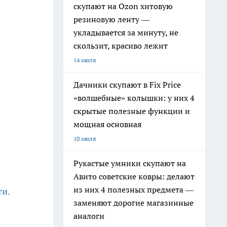
скупают на Ozon хитовую
резиновую ленту —
укладывается за минуту, не
скользит, красиво лежит
14 июля
Дачники скупают в Fix Price
«волшебные» колышки: у них 4
скрытые полезные функции и
мощная основная
10 июля
Рукастые умники скупают на
Авито советские ковры: делают
из них 4 полезных предмета —
ти.
заменяют дорогие магазинные
аналоги