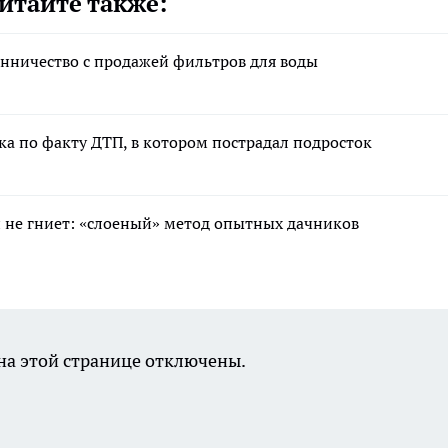
итайте также:
енничество с продажей фильтров для воды
а по факту ДТП, в котором пострадал подросток
 и не гниет: «слоеный» метод опытных дачников
а этой странице отключены.