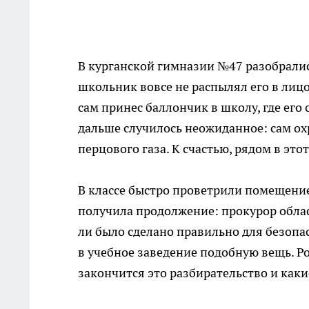
В курганской гимназии №47 разобралис
школьник вовсе не распылял его в лицо
сам принес баллончик в школу, где его 
дальше случилось неожиданное: сам ох
перцового газа. К счастью, рядом в это
В классе быстро проветрили помещение
получила продолжение: прокурор област
ли было сделано правильно для безопа
в учебное заведение подобную вещь. Р
закончится это разбирательство и каки