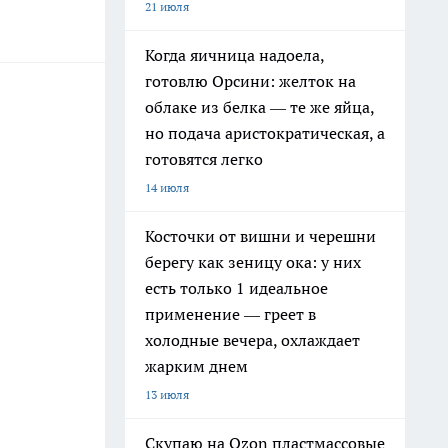
21 июля
Когда яичница надоела,
готовлю Орсини: желток на
облаке из белка — те же яйца,
но подача аристократическая, а
готовятся легко
14 июля
Косточки от вишни и черешни
берегу как зеницу ока: у них
есть только 1 идеальное
применение — греет в
холодные вечера, охлаждает
жарким днем
13 июля
Скупаю на Ozon пластмассовые