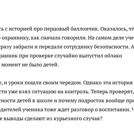
ь с историей про перцовый баллончик. Оказалось, ч
 охраннику, как сначала говорили. На самом деле уч
сразу забрали и передали сотруднику безопасности. А
ранник при проверке случайно выпустил облако
т момент не было детей.
, и уроки пошли своим чередом. Однако эта история
и уже взял ситуацию на контроль. Теперь проверят,
сности детей в школе и почему подросток вообще пр
одителей ученика тоже ждет разговор о воспитании. 
е выводы сделают из курьезного случая?