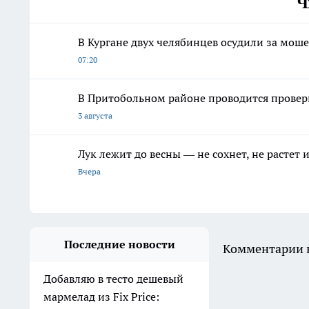
Ч
В Кургане двух челябинцев осудили за мош
07:20
В Притобольном районе проводится проверк
3 августа
Лук лежит до весны — не сохнет, не растет
Вчера
Последние новости
Комментарии н
Добавляю в тесто дешевый
мармелад из Fix Price: