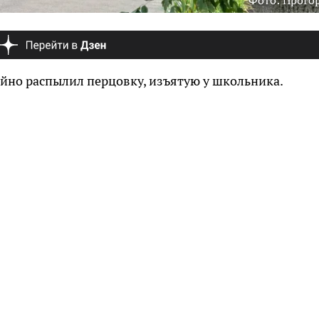
Фото: ПроГо
йно распылил перцовку, изъятую у школьника.