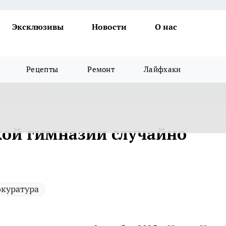
Эксклюзивы
Новости
О нас
Рецепты
Ремонт
Лайфхаки
кой гимназии случайно
куратура