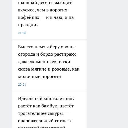
пышный десерт выходит
вкуснее, чем в дорогих
кофейнях — и к чаю, и на
праздник
21:06
Вместо пемзы беру овощ с
огорода и бордо растираю:
даже «каменные» пятки
снова мягкие и розовые, как
молочные поросята
20:21
Идеальный многолетник:
растёт как бамбук, цветёт
трогательнее сакуры —
очаровательный гигант с