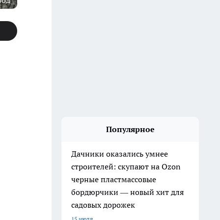
род
Популярное
Дачники оказались умнее
строителей: скупают на Ozon
черные пластмассовые
бордюрчики — новый хит для
садовых дорожек
15 июля