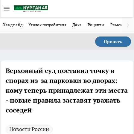
Хендмейд
Уголок потребителя
Дача
Рецепты
Ремонт
Л
Принять
Верховный суд поставил точку в
спорах из-за парковки во дворах:
кому теперь принадлежат эти места
- новые правила заставят уважать
соседей
Новости России