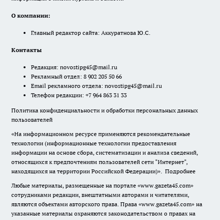
О компании:
Главный редактор сайта: Аккуратнова Ю.С.
Контакты
Редакция:
novostipg45@mail.ru
Рекламный отдел: 8 902 205 50 66
Email рекламного отдела:
novostipg45@mail.ru
Телефон редакции: +7 964 863 31 33
Политика конфиденциальности и обработки персональных данных
пользователей
«На информационном ресурсе применяются рекомендательные
технологии (информационные технологии предоставления
информации на основе сбора, систематизации и анализа сведений,
относящихся к предпочтениям пользователей сети "Интернет",
находящихся на территории Российской Федерации)».
Подробнее
Любые материалы, размещенные на портале «www.gazeta45.com»
сотрудниками редакции, внештатными авторами и читателями,
являются объектами авторского права. Права «www.gazeta45.com» на
указанные материалы охраняются законодательством о правах на