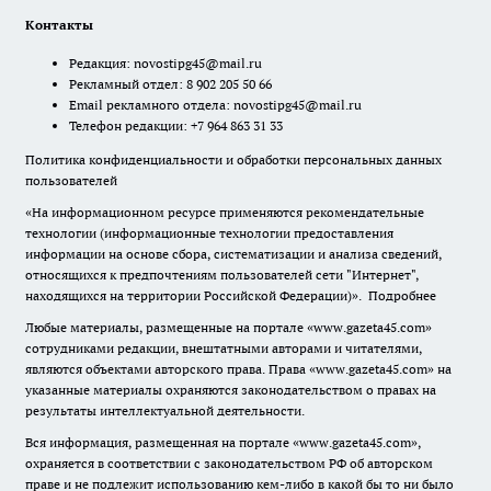
Контакты
Редакция:
novostipg45@mail.ru
Рекламный отдел: 8 902 205 50 66
Email рекламного отдела:
novostipg45@mail.ru
Телефон редакции: +7 964 863 31 33
Политика конфиденциальности и обработки персональных данных
пользователей
«На информационном ресурсе применяются рекомендательные
технологии (информационные технологии предоставления
информации на основе сбора, систематизации и анализа сведений,
относящихся к предпочтениям пользователей сети "Интернет",
находящихся на территории Российской Федерации)».
Подробнее
Любые материалы, размещенные на портале «www.gazeta45.com»
сотрудниками редакции, внештатными авторами и читателями,
являются объектами авторского права. Права «www.gazeta45.com» на
указанные материалы охраняются законодательством о правах на
результаты интеллектуальной деятельности.
Вся информация, размещенная на портале «www.gazeta45.com»,
охраняется в соответствии с законодательством РФ об авторском
праве и не подлежит использованию кем-либо в какой бы то ни было