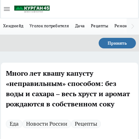
Хендмейд
Уголок потребителя
Дача
Рецепты
Ремонт
Л
Принять
Много лет квашу капусту
«неправильным» способом: без
воды и сахара – весь хруст и аромат
рождаются в собственном соку
Еда
Новости России
Рецепты