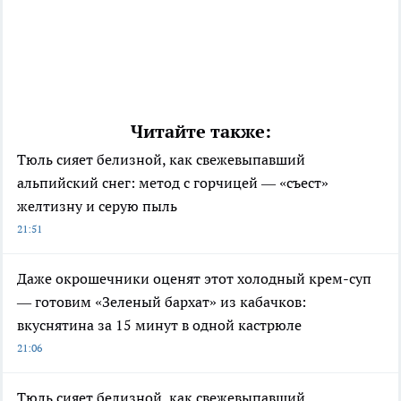
Читайте также:
Тюль сияет белизной, как свежевыпавший
альпийский снег: метод с горчицей — «съест»
желтизну и серую пыль
21:51
Даже окрошечники оценят этот холодный крем-суп
— готовим «Зеленый бархат» из кабачков:
вкуснятина за 15 минут в одной кастрюле
21:06
Тюль сияет белизной, как свежевыпавший