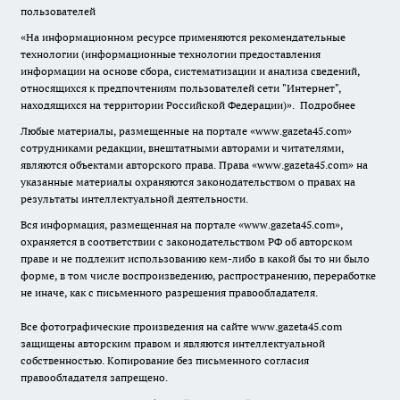
пользователей
«На информационном ресурсе применяются рекомендательные
технологии (информационные технологии предоставления
информации на основе сбора, систематизации и анализа сведений,
относящихся к предпочтениям пользователей сети "Интернет",
находящихся на территории Российской Федерации)».
Подробнее
Любые материалы, размещенные на портале «www.gazeta45.com»
сотрудниками редакции, внештатными авторами и читателями,
являются объектами авторского права. Права «www.gazeta45.com» на
указанные материалы охраняются законодательством о правах на
результаты интеллектуальной деятельности.
Вся информация, размещенная на портале «www.gazeta45.com»,
охраняется в соответствии с законодательством РФ об авторском
праве и не подлежит использованию кем-либо в какой бы то ни было
форме, в том числе воспроизведению, распространению, переработке
не иначе, как с письменного разрешения правообладателя.
Все фотографические произведения на сайте www.gazeta45.com
защищены авторским правом и являются интеллектуальной
собственностью. Копирование без письменного согласия
правообладателя запрещено.