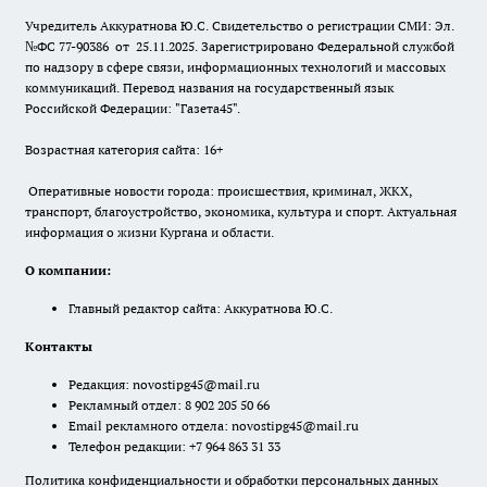
Учредитель Аккуратнова Ю.С. Свидетельство о регистрации СМИ: Эл.
№ФС 77-90386 от 25.11.2025. Зарегистрировано Федеральной службой
по надзору в сфере связи, информационных технологий и массовых
коммуникаций. Перевод названия на государственный язык
Российской Федерации: "Газета45".
Возрастная категория сайта: 16+
Оперативные новости города: происшествия, криминал, ЖКХ,
транспорт, благоустройство, экономика, культура и спорт. Актуальная
информация о жизни Кургана и области.
О компании:
Главный редактор сайта: Аккуратнова Ю.С.
Контакты
Редакция:
novostipg45@mail.ru
Рекламный отдел: 8 902 205 50 66
Email рекламного отдела:
novostipg45@mail.ru
Телефон редакции: +7 964 863 31 33
Политика конфиденциальности и обработки персональных данных