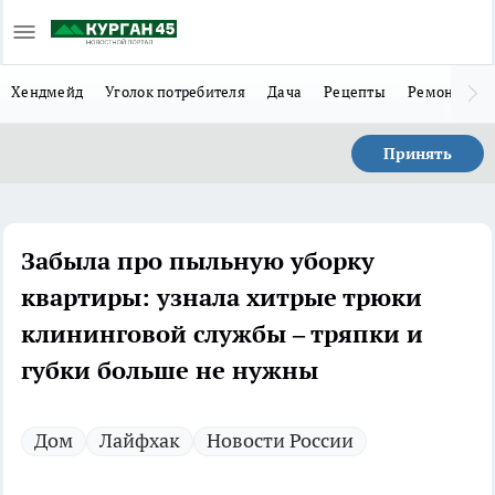
Хендмейд
Уголок потребителя
Дача
Рецепты
Ремонт
Л
Принять
Забыла про пыльную уборку
квартиры: узнала хитрые трюки
клининговой службы – тряпки и
губки больше не нужны
Дом
Лайфхак
Новости России