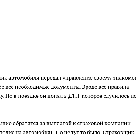
нник автомобиля передал управление своему знакомо
бе все необходимые документы. Вроде все правила
 Но в поездке он попал в ДТП, которое случилось по
вшие обратятся за выплатой к страховой компании
 полис на автомобиль. Но не тут то было. Страховщик