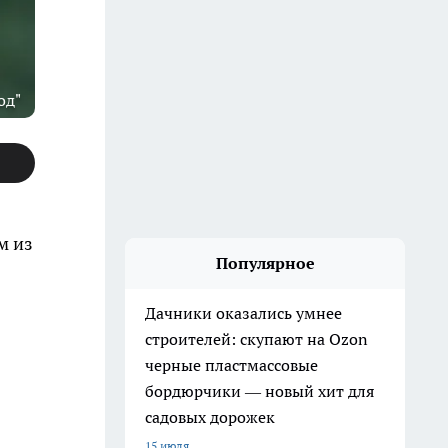
од"
м из
Популярное
Дачники оказались умнее
строителей: скупают на Ozon
черные пластмассовые
бордюрчики — новый хит для
садовых дорожек
15 июля