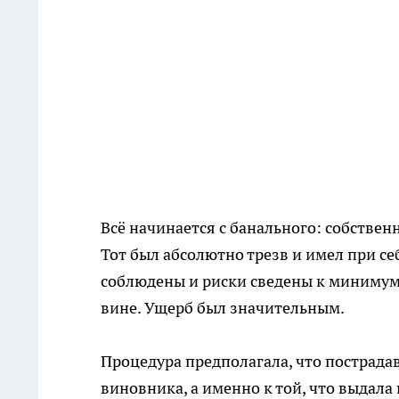
Всё начинается с банального: собстве
Тот был абсолютно трезв и имел при се
соблюдены и риски сведены к минимуму.
вине. Ущерб был значительным.
Процедура предполагала, что пострада
виновника, а именно к той, что выдала