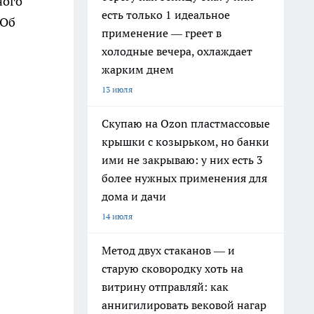
ного
есть только 1 идеальное
«Об
применение — греет в
холодные вечера, охлаждает
жарким днем
13 июля
Скупаю на Ozon пластмассовые
крышки с козырьком, но банки
ими не закрываю: у них есть 3
более нужных применения для
дома и дачи
14 июля
Метод двух стаканов — и
старую сковородку хоть на
витрину отправляй: как
аннигилировать вековой нагар