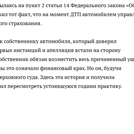
ылаясь на пункт 2 статьи 14 Федерального закона «О
ил тот факт, что на момент ДТП автомобилем управ
ого страхования.
 к собственнику автомобиля, который доверил
рвых инстанций и апелляция встали на сторону
собственник обязан возместить весь причиненный у
ы это означало финансовый крах. Но он, будучи
ерховного суда. Здесь эта история и получила
ил пересмотреть устоявшуюся годами практику.