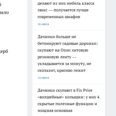
делают из них мебель класса
б
люкс — получается лучше
ляло
современных шкафов
16 июля
Дачники больше не
бетонируют садовые дорожки:
скупают на Ozon хитовую
щерб
резиновую ленту —
укладывается за минуту, не
скользит, красиво лежит
14 июля
Дачники скупают в Fix Price
«волшебные» колышки: у них 4
скрытые полезные функции и
мощная основная