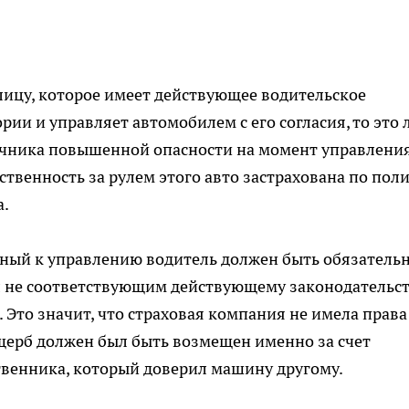
лицу, которое имеет действующее водительское
ии и управляет автомобилем с его согласия, то это 
чника повышенной опасности на момент управления
ственность за рулем этого авто застрахована по пол
а.
нный к управлению водитель должен быть обязатель
л не соответствующим действующему законодательст
. Это значит, что страховая компания не имела права
щерб должен был быть возмещен именно за счет
ственника, который доверил машину другому.