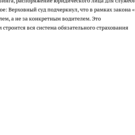
изинга, распоряжение юридического лица для служеб
ное: Верховный суд подчеркнул, что в рамках закона 
ем, а не за конкретным водителем. Это
строится вся система обязательного страхования