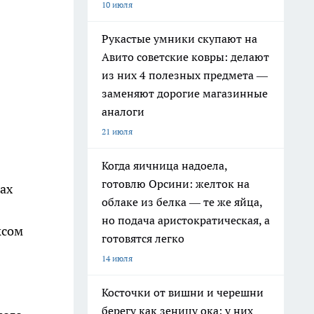
10 июля
Рукастые умники скупают на
Авито советские ковры: делают
из них 4 полезных предмета —
заменяют дорогие магазинные
аналоги
21 июля
Когда яичница надоела,
готовлю Орсини: желток на
ах
облаке из белка — те же яйца,
но подача аристократическая, а
ксом
готовятся легко
14 июля
Косточки от вишни и черешни
берегу как зеницу ока: у них