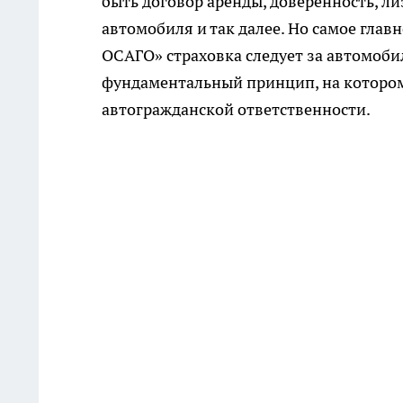
быть договор аренды, доверенность, л
автомобиля и так далее. Но самое глав
ОСАГО» страховка следует за автомобил
фундаментальный принцип, на котором 
автогражданской ответственности.