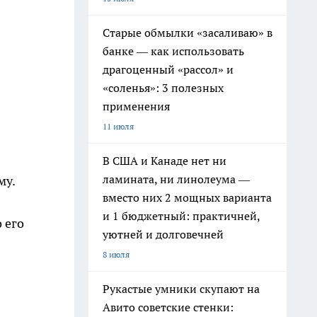
Старые обмылки «засаливаю» в
банке — как использовать
драгоценный «рассол» и
«соленья»: 3 полезных
применения
11 июля
В США и Канаде нет ни
ламината, ни линолеума —
му.
вместо них 2 мощных варианта
и 1 бюджетный: практичней,
 его
уютней и долговечней
8 июля
Рукастые умники скупают на
Авито советские стенки: