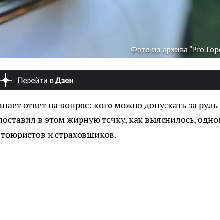
Фото из архива "Pro Гор
знает ответ на вопрос: кого можно допускать за руль
поставил в этом жирную точку, как выяснилось, одно
втоюристов и страховщиков.