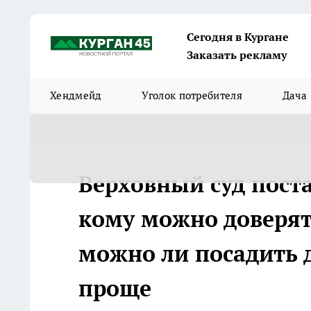
Сегодня в Кургане
Заказать рекламу
Хендмейд
Уголок потребителя
Дача
Верховный суд поста
кому можно доверят
можно ли посадить др
проще