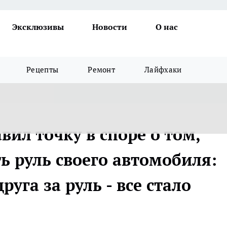
Эксклюзивы
Новости
О нас
Рецепты
Ремонт
Лайфхаки
вил точку в споре о том,
ь руль своего автомобиля:
уга за руль - все стало