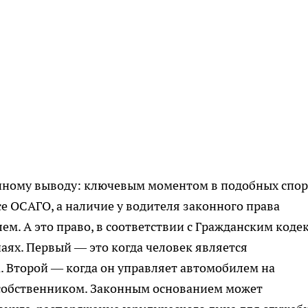
иному выводу: ключевым моментом в подобных спор
е ОСАГО, а наличие у водителя законного права
м. А это право, в соответствии с Гражданским коде
чаях. Первый — это когда человек является
. Второй — когда он управляет автомобилем на
собственником. Законным основанием может