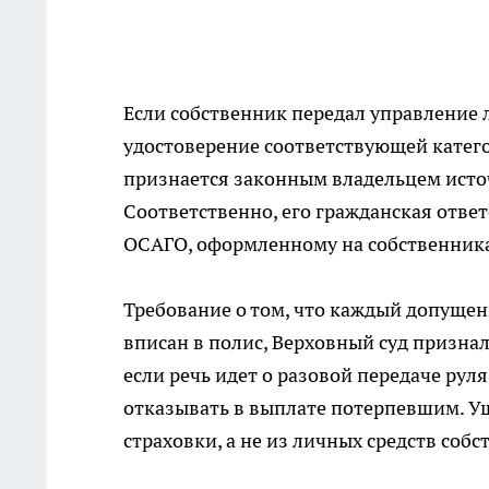
Если собственник передал управление 
удостоверение соответствующей категор
признается законным владельцем исто
Соответственно, его гражданская ответ
ОСАГО, оформленному на собственник
Требование о том, что каждый допуще
вписан в полис, Верховный суд призна
если речь идет о разовой передаче руля
отказывать в выплате потерпевшим. У
страховки, а не из личных средств соб