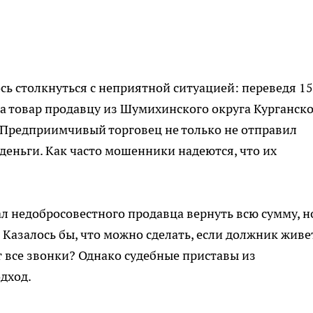
ь столкнуться с неприятной ситуацией: переведя 1
за товар продавцу из Шумихинского округа Курганск
. Предприимчивый торговец не только не отправил
деньги. Как часто мошенники надеются, что их
л недобросовестного продавца вернуть всю сумму, н
Казалось бы, что можно сделать, если должник живе
т все звонки? Однако судебные приставы из
дход.