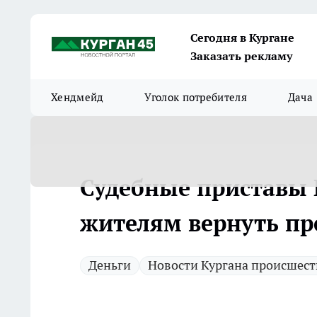
Сегодня в Кургане
Заказать рекламу
Хендмейд
Уголок потребителя
Дача
Судебные приставы 
жителям вернуть пр
Деньги
Новости Кургана происшес