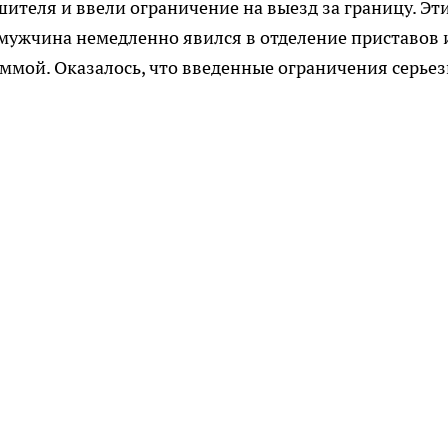
ителя и ввели ограничение на выезд за границу. Эт
мужчина немедленно явился в отделение приставов 
уммой. Оказалось, что введенные ограничения серье