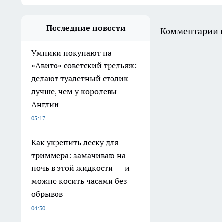
Последние новости
Комментарии н
Умники покупают на
«Авито» советский трельяж:
делают туалетный столик
лучше, чем у королевы
Англии
05:17
Как укрепить леску для
триммера: замачиваю на
ночь в этой жидкости — и
можно косить часами без
обрывов
04:30