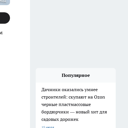
род
м
Популярное
Дачники оказались умнее
строителей: скупают на Ozon
черные пластмассовые
бордюрчики — новый хит для
садовых дорожек
15 июля