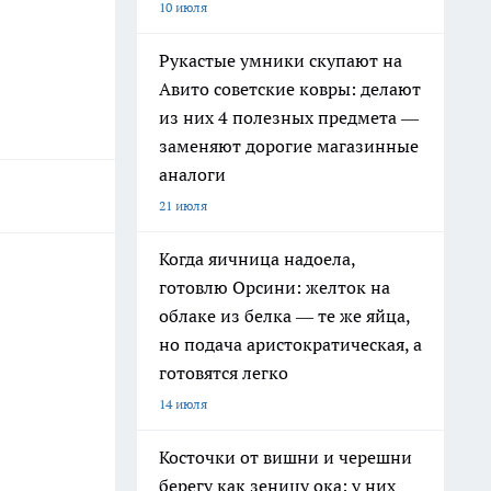
10 июля
Рукастые умники скупают на
Авито советские ковры: делают
из них 4 полезных предмета —
заменяют дорогие магазинные
аналоги
21 июля
Когда яичница надоела,
готовлю Орсини: желток на
облаке из белка — те же яйца,
но подача аристократическая, а
готовятся легко
14 июля
Косточки от вишни и черешни
берегу как зеницу ока: у них