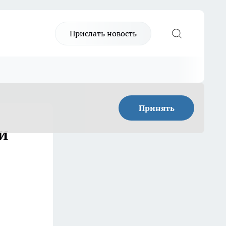
Прислать новость
Принять
и