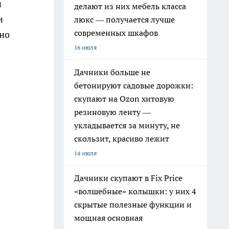
и
делают из них мебель класса
и
люкс — получается лучше
современных шкафов
зно
16 июля
Дачники больше не
бетонируют садовые дорожки:
скупают на Ozon хитовую
резиновую ленту —
укладывается за минуту, не
скользит, красиво лежит
14 июля
Дачники скупают в Fix Price
«волшебные» колышки: у них 4
скрытые полезные функции и
мощная основная