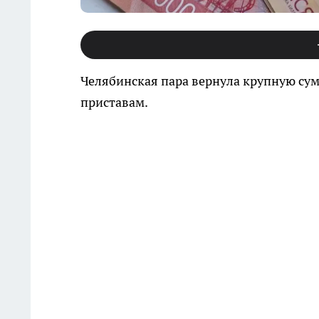
Челябинская пара вернула крупную су
приставам.