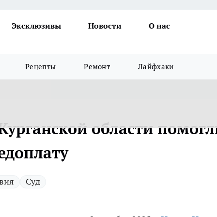
Эксклюзивы
Новости
О нас
Рецепты
Ремонт
Лайфхаки
Курганской области помогл
едоплату
твия
Суд