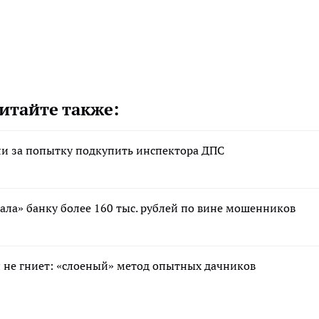
итайте также:
и за попытку подкупить инспектора ДПС
ла» банку более 160 тыс. рублей по вине мошенников
 и не гниет: «слоеный» метод опытных дачников