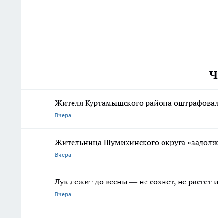
Ч
Жителя Куртамышского района оштрафовал
Вчера
Жительница Шумихинского округа «задолжа
Вчера
Лук лежит до весны — не сохнет, не растет
Вчера