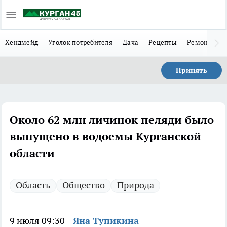
Хендмейд
Уголок потребителя
Дача
Рецепты
Ремонт
Л
Принять
Около 62 млн личинок пеляди было
выпущено в водоемы Курганской
области
Область
Общество
Природа
9 июля 09:30
Яна Тупикина