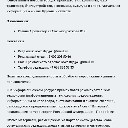
Оперативные новости города: происшествия, криминал, ЖКХ,
транспорт, благоустройство, экономика, культура и спорт. Актуальная
информация о жизни Кургана и области.
О компании:
Главный редактор сайта: Аккуратнова Ю.С.
Контакты
Редакция:
novostipg45@mail.ru
Рекламный отдел: 8 902 205 50 66
Email рекламного отдела:
novostipg45@mail.ru
Телефон редакции: +7 964 863 31 33
Политика конфиденциальности и обработки персональных данных
пользователей
«На информационном ресурсе применяются рекомендательные
технологии (информационные технологии предоставления
информации на основе сбора, систематизации и анализа сведений,
относящихся к предпочтениям пользователей сети "Интернет",
находящихся на территории Российской Федерации)».
Подробнее
Любые материалы, размещенные на портале «www.gazeta45.com»
сотрудниками редакции, внештатными авторами и читателями,