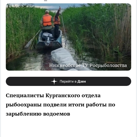
Нижнеобское ТУ Росрыболовства
Специалисты Курганского отдела
рыбоохраны подвели итоги работы по
зарыблению водоемов