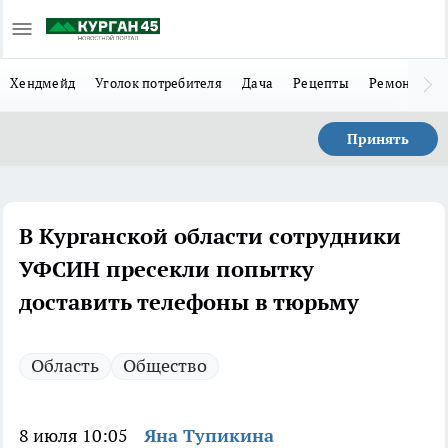
Хендмейд
Уголок потребителя
Дача
Рецепты
Ремонт
Л
Принять
В Курганской области сотрудники
УФСИН пресекли попытку
доставить телефоны в тюрьму
Область
Общество
8 июля 10:05
Яна Тупикина