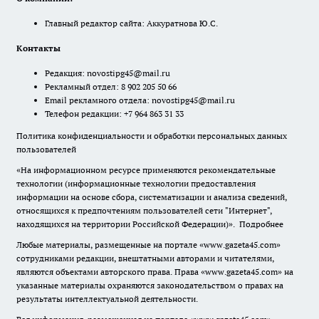
Главный редактор сайта: Аккуратнова Ю.С.
Контакты
Редакция:
novostipg45@mail.ru
Рекламный отдел: 8 902 205 50 66
Email рекламного отдела:
novostipg45@mail.ru
Телефон редакции: +7 964 863 31 33
Политика конфиденциальности и обработки персональных данных
пользователей
«На информационном ресурсе применяются рекомендательные
технологии (информационные технологии предоставления
информации на основе сбора, систематизации и анализа сведений,
относящихся к предпочтениям пользователей сети "Интернет",
находящихся на территории Российской Федерации)».
Подробнее
Любые материалы, размещенные на портале «www.gazeta45.com»
сотрудниками редакции, внештатными авторами и читателями,
являются объектами авторского права. Права «www.gazeta45.com» на
указанные материалы охраняются законодательством о правах на
результаты интеллектуальной деятельности.