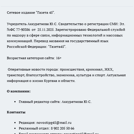
Сетевое издание "Газета 45".
Учредитель Аккуратнова Ю.С. Свидетельство о регистрации СМИ: Эл.
№ФС 77-90386 от 25.11.2025. Зарегистрировано Федеральной службой
по надзору в сфере связи, информационных технологий и массовых
коммуникаций. Перевод названия на государственный язык
Российской Федерации: "Газета45".
Возрастная категория сайта: 16+
Оперативные новости города: происшествия, криминал, ЖКХ,
транспорт, благоустройство, экономика, культура и спорт. Актуальная
информация о жизни Кургана и области.
О компании:
Главный редактор сайта: Аккуратнова Ю.С.
Контакты
Редакция:
novostipg45@mail.ru
Рекламный отдел: 8 902 205 50 66
Email рекламного отдела:
novostipg45@mail.ru