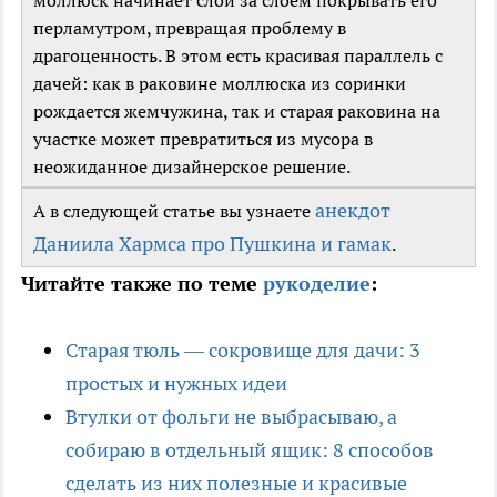
моллюск начинает слой за слоем покрывать его
перламутром, превращая проблему в
драгоценность. В этом есть красивая параллель с
дачей: как в раковине моллюска из соринки
рождается жемчужина, так и старая раковина на
участке может превратиться из мусора в
неожиданное дизайнерское решение.
анекдот
А в следующей статье вы узнаете
Даниила Хармса про Пушкина и гамак
.
Читайте также по теме
рукоделие
:
Старая тюль — сокровище для дачи: 3
простых и нужных идеи
Втулки от фольги не выбрасываю, а
собираю в отдельный ящик: 8 способов
сделать из них полезные и красивые