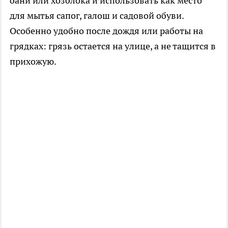
бани или хозблока и использовать как место
для мытья сапог, галош и садовой обуви.
Особенно удобно после дождя или работы на
грядках: грязь остается на улице, а не тащится в
прихожую.