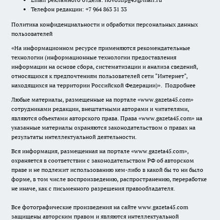
Телефон редакции: +7 964 863 31 33
Политика конфиденциальности и обработки персональных данных
пользователей
«На информационном ресурсе применяются рекомендательные
технологии (информационные технологии предоставления
информации на основе сбора, систематизации и анализа сведений,
относящихся к предпочтениям пользователей сети "Интернет",
находящихся на территории Российской Федерации)».
Подробнее
Любые материалы, размещенные на портале «www.gazeta45.com»
сотрудниками редакции, внештатными авторами и читателями,
являются объектами авторского права. Права «www.gazeta45.com» на
указанные материалы охраняются законодательством о правах на
результаты интеллектуальной деятельности.
Вся информация, размещенная на портале «www.gazeta45.com»,
охраняется в соответствии с законодательством РФ об авторском
праве и не подлежит использованию кем-либо в какой бы то ни было
форме, в том числе воспроизведению, распространению, переработке
не иначе, как с письменного разрешения правообладателя.
Все фотографические произведения на сайте www.gazeta45.com
защищены авторским правом и являются интеллектуальной