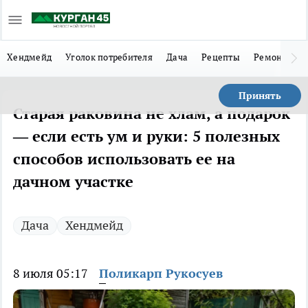
Хендмейд
Уголок потребителя
Дача
Рецепты
Ремонт
Л
Принять
Старая раковина не хлам, а подарок
— если есть ум и руки: 5 полезных
способов использовать ее на
дачном участке
Дача
Хендмейд
8 июля 05:17
Поликарп Рукосуев