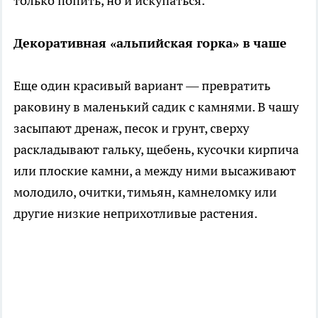
только попить, но и искупаться.
Декоративная «альпийская горка» в чаше
Еще один красивый вариант — превратить
раковину в маленький садик с камнями. В чашу
засыпают дренаж, песок и грунт, сверху
раскладывают гальку, щебень, кусочки кирпича
или плоские камни, а между ними высаживают
молодило, очитки, тимьян, камнеломку или
другие низкие неприхотливые растения.