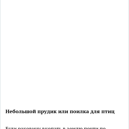
Небольшой прудик или поилка для птиц
Если раковину вкопать в землю почти по