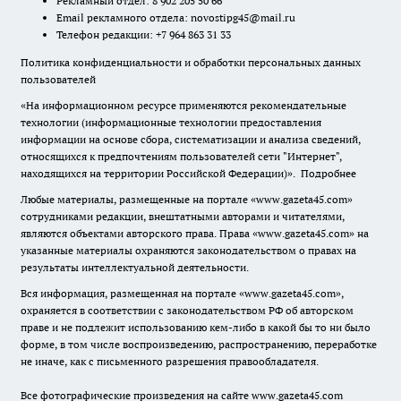
Рекламный отдел: 8 902 205 50 66
Email рекламного отдела:
novostipg45@mail.ru
Телефон редакции: +7 964 863 31 33
Политика конфиденциальности и обработки персональных данных
пользователей
«На информационном ресурсе применяются рекомендательные
технологии (информационные технологии предоставления
информации на основе сбора, систематизации и анализа сведений,
относящихся к предпочтениям пользователей сети "Интернет",
находящихся на территории Российской Федерации)».
Подробнее
Любые материалы, размещенные на портале «www.gazeta45.com»
сотрудниками редакции, внештатными авторами и читателями,
являются объектами авторского права. Права «www.gazeta45.com» на
указанные материалы охраняются законодательством о правах на
результаты интеллектуальной деятельности.
Вся информация, размещенная на портале «www.gazeta45.com»,
охраняется в соответствии с законодательством РФ об авторском
праве и не подлежит использованию кем-либо в какой бы то ни было
форме, в том числе воспроизведению, распространению, переработке
не иначе, как с письменного разрешения правообладателя.
Все фотографические произведения на сайте www.gazeta45.com