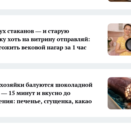
ух стаканов — и старую
ку хоть на витрину отправляй:
тожить вековой нагар за 1 час
хозяйки балуются шоколадной
 — 15 минут и вкусно до
ния: печенье, сгущенка, какао