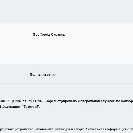
Про Город Саранск
Политика этики
№ФС 77-90386 от 25.11.2025. Зарегистрировано Федеральной службой по надзо
Федерации: "Газета45".
, благоустройство, экономика, культура и спорт. Актуальная информация о ж