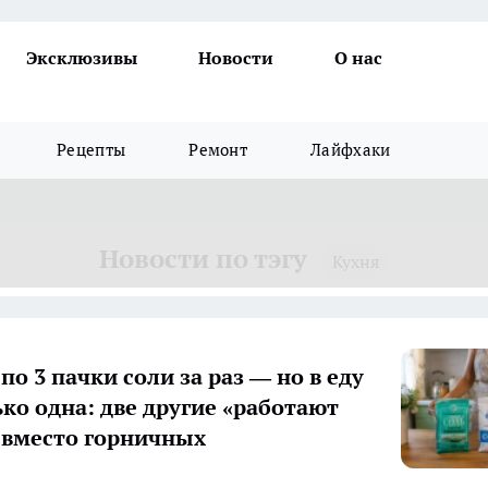
Эксклюзивы
Новости
О нас
Рецепты
Ремонт
Лайфхаки
Новости по тэгу
Кухня
о 3 пачки соли за раз — но в еду
ько одна: две другие «работают
 вместо горничных