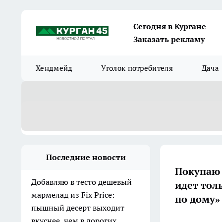
Сегодня в Кургане
Заказать рекламу
Хендмейд
Уголок потребителя
Дача
Последние новости
Покупаю п
Добавляю в тесто дешевый
идет тол
мармелад из Fix Price:
по дому»
пышный десерт выходит
вкуснее, чем в дорогих