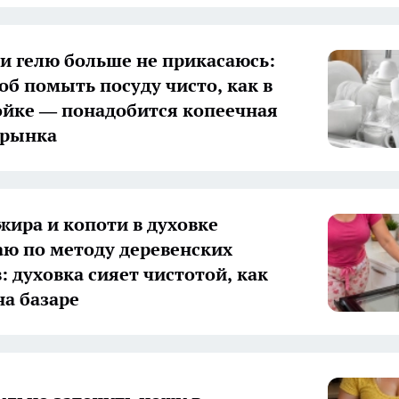
 и гелю больше не прикасаюсь:
об помыть посуду чисто, как в
йке — понадобится копеечная
 рынка
 жира и копоти в духовке
ю по методу деревенских
: духовка сияет чистотой, как
на базаре