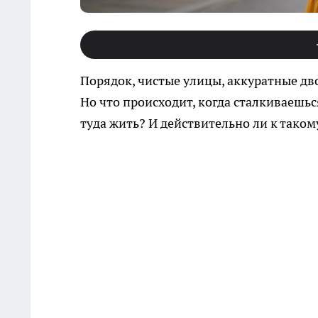
Порядок, чистые улицы, аккуратные дв
Но что происходит, когда сталкиваешься
туда жить? И действительно ли к тако