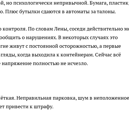
й, но психологически непривычной. Бумага, пластик
но. Плюс бутылки сдаются в автоматы за талоны.
во контроля. По словам Лены, соседи действительно м
ообщить о нарушениях. В некоторых случаях это
гие живут с постоянной осторожностью, а первые
гляды, когда выходила к контейнерам. Сейчас всё
е напряжение полностью не исчезло.
чёткая. Неправильная парковка, шум в неположенно
ет привести к штрафу.