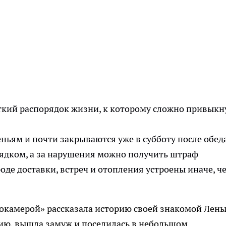
сткий распорядок жизни, к которому сложно привыкн
ньям и почти закрываются уже в субботу после обед
рядком, а за нарушения можно получить штраф
е доставки, встреч и отопления устроены иначе, ч
окамерой» рассказала историю своей знакомой Лены
анию, вышла замуж и поселилась в небольшом