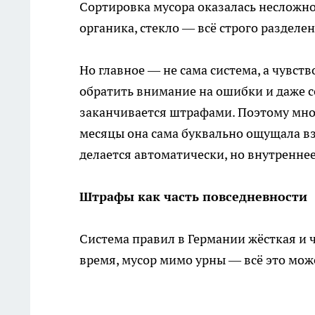
Сортировка мусора оказалась несложно
органика, стекло — всё строго разделе
Но главное — не сама система, а чувст
обратить внимание на ошибки и даже с
заканчивается штрафами. Поэтому мно
месяцы она сама буквально ощущала вз
делается автоматически, но внутренне
Штрафы как часть повседневности
Система правил в Германии жёсткая и 
время, мусор мимо урны — всё это мож