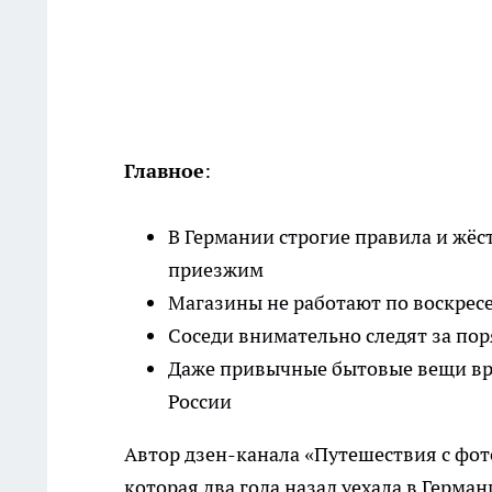
Главное
:
В Германии строгие правила и жё
приезжим
Магазины не работают по воскресе
Соседи внимательно следят за по
Даже привычные бытовые вещи врод
России
Автор дзен-канала «Путешествия с фот
которая два года назад уехала в Герм