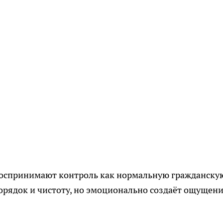
 воспринимают контроль как нормальную гражданску
орядок и чистоту, но эмоционально создаёт ощущен