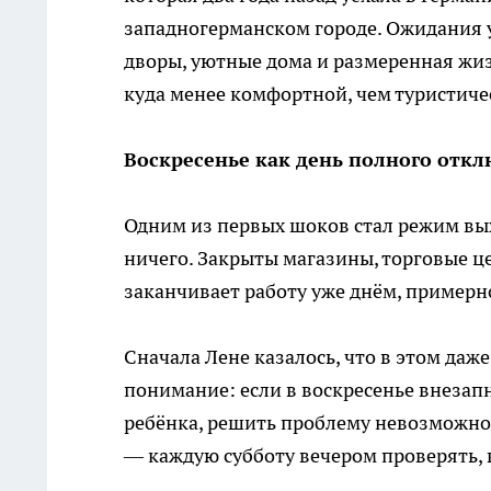
западногерманском городе. Ожидания у
дворы, уютные дома и размеренная жизн
куда менее комфортной, чем туристиче
Воскресенье как день полного отк
Одним из первых шоков стал режим вых
ничего. Закрыты магазины, торговые це
заканчивает работу уже днём, примерн
Сначала Лене казалось, что в этом даж
понимание: если в воскресенье внезап
ребёнка, решить проблему невозможно
— каждую субботу вечером проверять, 