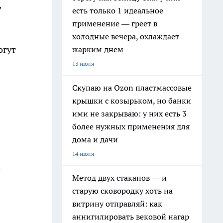
,
есть только 1 идеальное
применение — греет в
холодные вечера, охлаждает
огут
жарким днем
13 июля
Скупаю на Ozon пластмассовые
крышки с козырьком, но банки
ими не закрываю: у них есть 3
более нужных применения для
дома и дачи
14 июля
е
Метод двух стаканов — и
старую сковородку хоть на
витрину отправляй: как
аннигилировать вековой нагар