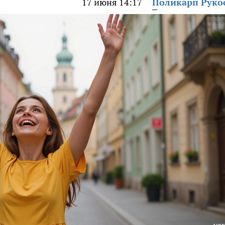
17 июня 14:17
Поликарп Руко