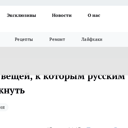
Эксклюзивы
Новости
О нас
Рецепты
Ремонт
Лайфхаки
7 вещей, к которым русским
кнуть
ия