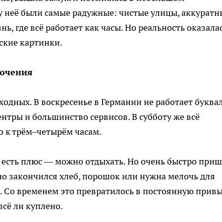
 неё были самые радужные: чистые улицы, аккуратн
ь, где всё работает как часы. Но реальность оказала
ские картинки.
лючения
одных. В воскресенье в Германии не работает буква
нтры и большинство сервисов. В субботу же всё
о к трём–четырём часам.
е есть плюс — можно отдыхать. Но очень быстро при
но закончился хлеб, порошок или нужна мелочь для
. Со временем это превратилось в постоянную прив
всё ли куплено.