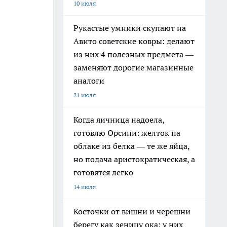
10 июля
Рукастые умники скупают на
Авито советские ковры: делают
из них 4 полезных предмета —
заменяют дорогие магазинные
аналоги
21 июля
Когда яичница надоела,
готовлю Орсини: желток на
облаке из белка — те же яйца,
но подача аристократическая, а
готовятся легко
14 июля
Косточки от вишни и черешни
берегу как зеницу ока: у них