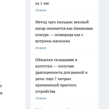
за 1 час
19 июля
Метод трех пальцев: вековой
нагар снимается как банановая
кожура — сковорода как с
витрины магазина
29 июля
Обмылки складываю в
колготки — получаю
драгоценность для ванной и
дачи: еще 7 хитрых
применений простого
ю
устройства
ие
10 июля