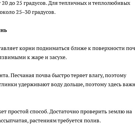
 20 до 25 градусов. Для тепличных и теплолюбивых
около 25–30 градусов.
ень
авляет корни подниматься ближе к поверхности поч
уязвимыми к жаре и засухе.
нта. Песчаная почва быстро теряет влагу, поэтому
глинки удерживают воду дольше, поэтому здесь важ
жет простой способ. Достаточно проверить землю на
рассыпчатая, растениям требуется полив.