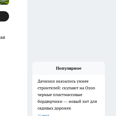
com
тая
Популярное
Дачники оказались умнее
строителей: скупают на Ozon
черные пластмассовые
бордюрчики — новый хит для
садовых дорожек
15 июля