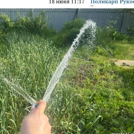
18 июня 11:17
Поликарп Руко