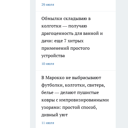
29 июля
Обмылки складываю в
колготки — получаю
драгоценность для ванной и
дачи: еще 7 хитрых
применений простого
устройства
10 июля
В Марокко не выбрасывают
футболки, колготки, свитера,
белье — делают пушистые
ковры с импровизированными
узорами: простой способ,
дивный уют
11 июля