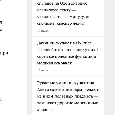
скупают на Ozon хитовую
резиновую ленту —
укладывается за минуту, не
я
скользит, красиво лежит
я
14 июля
Дачники скупают в Fix Price
«волшебные» колышки: у них 4
 при
скрытые полезные функции и
мощная основная
10 июля
Рукастые умники скупают на
Авито советские ковры: делают
из них 4 полезных предмета —
.
заменяют дорогие магазинные
аналоги