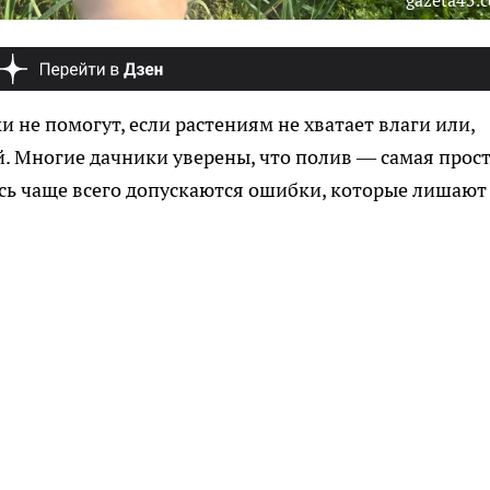
gazeta45.
 не помогут, если растениям не хватает влаги или,
й. Многие дачники уверены, что полив — самая прос
десь чаще всего допускаются ошибки, которые лишают