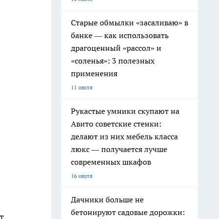
Старые обмылки «засаливаю» в
банке — как использовать
драгоценный «рассол» и
«соленья»: 3 полезных
применения
11 июля
Рукастые умники скупают на
Авито советские стенки:
делают из них мебель класса
люкс — получается лучше
современных шкафов
16 июля
Дачники больше не
бетонируют садовые дорожки:
т