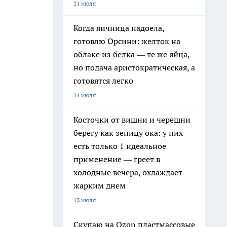
21 июля
Когда яичница надоела,
готовлю Орсини: желток на
облаке из белка — те же яйца,
но подача аристократическая, а
готовятся легко
14 июля
Косточки от вишни и черешни
берегу как зеницу ока: у них
есть только 1 идеальное
применение — греет в
холодные вечера, охлаждает
жарким днем
13 июля
Скупаю на Ozon пластмассовые