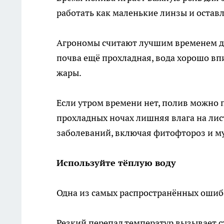
работать как маленькие линзы и остав
Агрономы считают лучшим временем для
почва ещё прохладная, вода хорошо вп
жары.
Если утром времени нет, полив можно 
прохладных ночах лишняя влага на лис
заболеваний, включая фитофтороз и м
Используйте тёплую воду
Одна из самых распространённых ошиб
Резкий перепад температур вызывает с