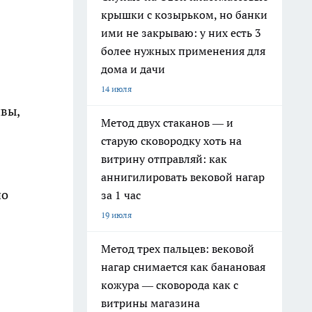
крышки с козырьком, но банки
ими не закрываю: у них есть 3
более нужных применения для
дома и дачи
14 июля
вы,
Метод двух стаканов — и
старую сковородку хоть на
витрину отправляй: как
аннигилировать вековой нагар
но
за 1 час
19 июля
Метод трех пальцев: вековой
нагар снимается как банановая
кожура — сковорода как с
витрины магазина