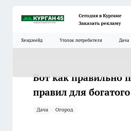
Сегодня в Кургане
Заказать рекламу
Хендмейд
Уголок потребителя
Дача
Вот как правильно п
правил для богатог
Дача
Огород