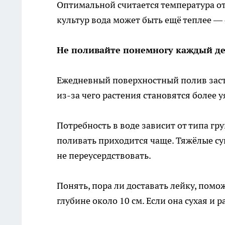
Оптимальной считается температура от
культур вода может быть ещё теплее — 
Не поливайте понемногу каждый д
Ежедневный поверхностный полив заст
из-за чего растения становятся более 
Потребность в воде зависит от типа гру
поливать приходится чаще. Тяжёлые су
не переусердствовать.
Понять, пора ли доставать лейку, помо
глубине около 10 см. Если она сухая и 