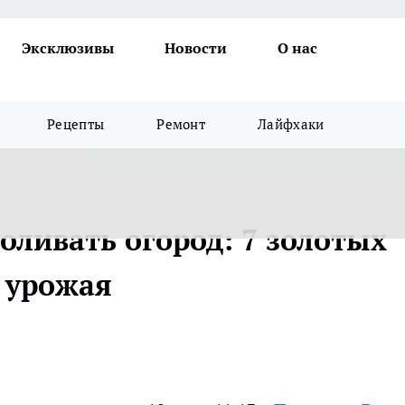
Эксклюзивы
Новости
О нас
Рецепты
Ремонт
Лайфхаки
оливать огород: 7 золотых
о урожая