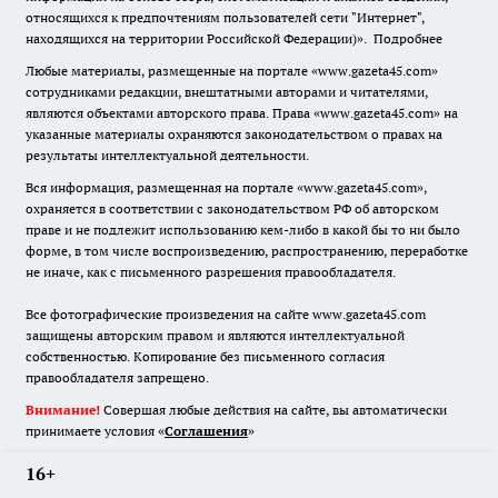
относящихся к предпочтениям пользователей сети "Интернет",
находящихся на территории Российской Федерации)».
Подробнее
Любые материалы, размещенные на портале «www.gazeta45.com»
сотрудниками редакции, внештатными авторами и читателями,
являются объектами авторского права. Права «www.gazeta45.com» на
указанные материалы охраняются законодательством о правах на
результаты интеллектуальной деятельности.
Вся информация, размещенная на портале «www.gazeta45.com»,
охраняется в соответствии с законодательством РФ об авторском
праве и не подлежит использованию кем-либо в какой бы то ни было
форме, в том числе воспроизведению, распространению, переработке
не иначе, как с письменного разрешения правообладателя.
Все фотографические произведения на сайте www.gazeta45.com
защищены авторским правом и являются интеллектуальной
собственностью. Копирование без письменного согласия
правообладателя запрещено.
Внимание!
Совершая любые действия на сайте, вы автоматически
принимаете условия «
Cоглашения
»
16+