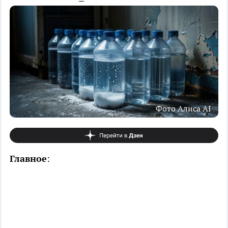
Фото Алиса AI
Главное
: