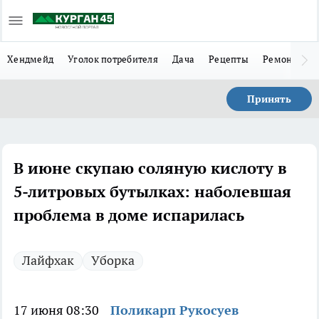
Хендмейд
Уголок потребителя
Дача
Рецепты
Ремонт
Л
Принять
В июне скупаю соляную кислоту в
5-литровых бутылках: наболевшая
проблема в доме испарилась
Лайфхак
Уборка
17 июня 08:30
Поликарп Рукосуев