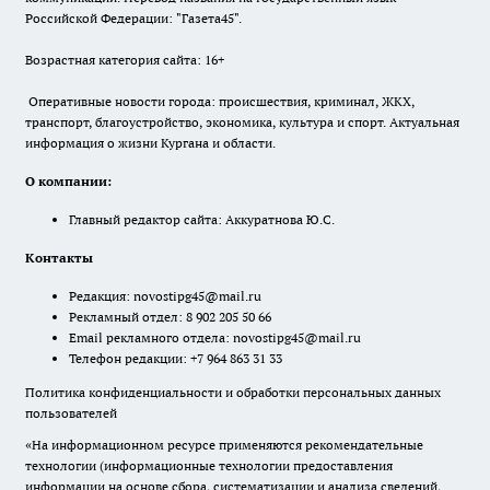
Российской Федерации: "Газета45".
Возрастная категория сайта: 16+
Оперативные новости города: происшествия, криминал, ЖКХ,
транспорт, благоустройство, экономика, культура и спорт. Актуальная
информация о жизни Кургана и области.
О компании:
Главный редактор сайта: Аккуратнова Ю.С.
Контакты
Редакция:
novostipg45@mail.ru
Рекламный отдел: 8 902 205 50 66
Email рекламного отдела:
novostipg45@mail.ru
Телефон редакции: +7 964 863 31 33
Политика конфиденциальности и обработки персональных данных
пользователей
«На информационном ресурсе применяются рекомендательные
технологии (информационные технологии предоставления
информации на основе сбора, систематизации и анализа сведений,