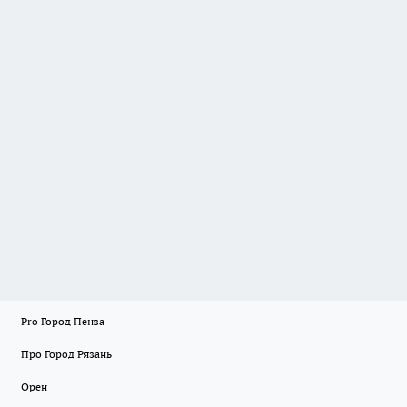
Pro Город Пенза
Про Город Рязань
Орен