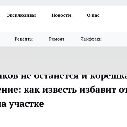
Эксклюзивы
Новости
О нас
Рецепты
Ремонт
Лайфхаки
ков не останется и корешка
ние: как известь избавит о
а участке