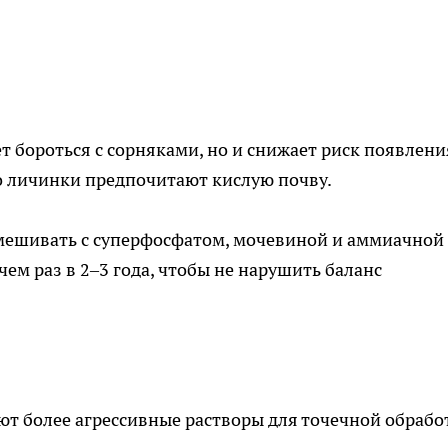
т бороться с сорняками, но и снижает риск появлени
го личинки предпочитают кислую почву.
смешивать с суперфосфатом, мочевиной и аммиачной
чем раз в 2–3 года, чтобы не нарушить баланс
ют более агрессивные растворы для точечной обрабо