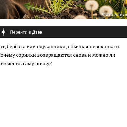
Фото Алиса
сот, берёзка или одуванчики, обычная перекопка и
Почему сорняки возвращаются снова и можно ли
, изменив саму почву?