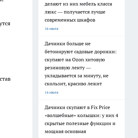
делают из них мебель класса
люкс — получается лучше
современных шкафов
утся
16 июля
Дачники больше не
бетонируют садовые дорожки:
скупают на Ozon хитовую
резиновую ленту —
укладывается за минуту, не
став
скользит, красиво лежит
14 июля
Дачники скупают в Fix Price
«волшебные» колышки: у них 4
скрытые полезные функции и
мощная основная