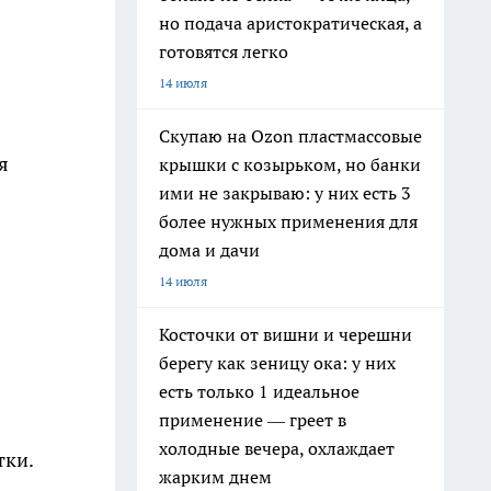
но подача аристократическая, а
готовятся легко
14 июля
Скупаю на Ozon пластмассовые
я
крышки с козырьком, но банки
ими не закрываю: у них есть 3
более нужных применения для
дома и дачи
14 июля
Косточки от вишни и черешни
берегу как зеницу ока: у них
есть только 1 идеальное
применение — греет в
холодные вечера, охлаждает
тки.
жарким днем