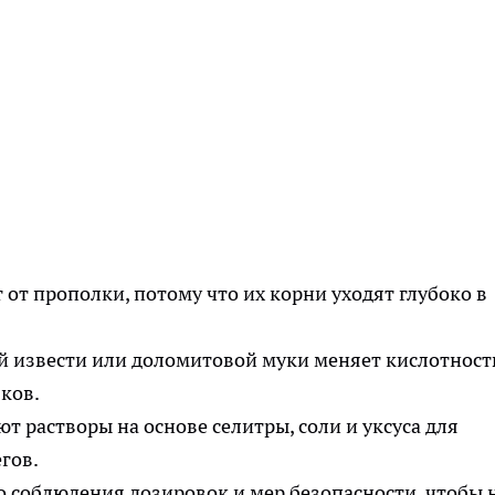
от прополки, потому что их корни уходят глубоко в
 извести или доломитовой муки меняет кислотност
ков.
т растворы на основе селитры, соли и уксуса для
гов.
о соблюдения дозировок и мер безопасности, чтобы 