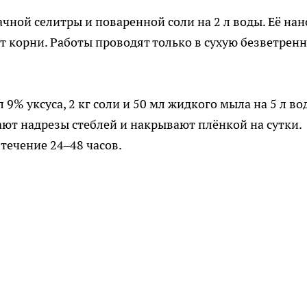
чной селитры и поваренной соли на 2 л воды. Её нан
т корни. Работы проводят только в сухую безветрен
9% уксуса, 2 кг соли и 50 мл жидкого мыла на 5 л во
ают надрезы стеблей и накрывают плёнкой на сутки.
 течение 24–48 часов.