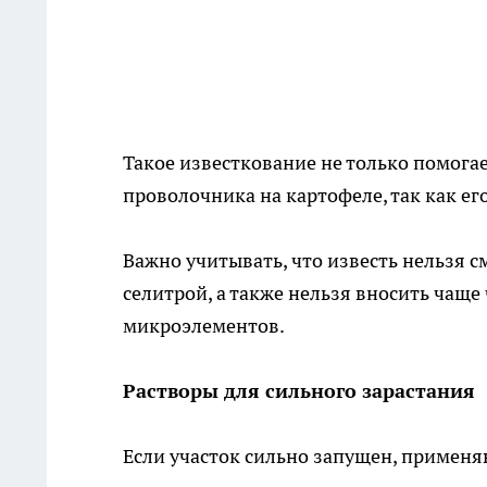
Такое известкование не только помогае
проволочника на картофеле, так как е
Важно учитывать, что известь нельзя 
селитрой, а также нельзя вносить чаще 
микроэлементов.
Растворы для сильного зарастания
Если участок сильно запущен, применя