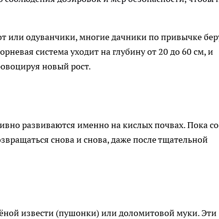
сот или одуванчики, многие дачники по привычке бер
орневая система уходит на глубину от 20 до 60 см, и
ровоцируя новый рост.
тивно развиваются именно на кислых почвах. Пока со
звращаться снова и снова, даже после тщательной
ёной извести (пушонки) или доломитовой муки. Эти