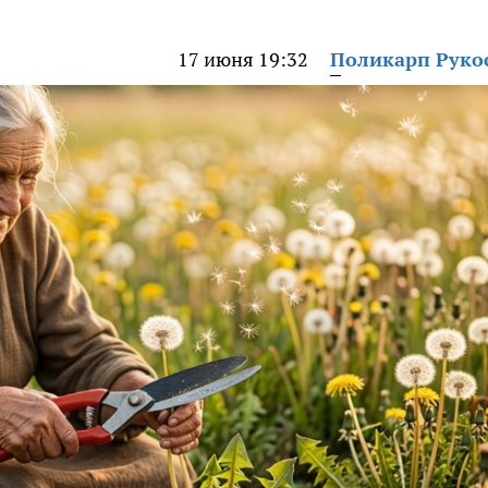
17 июня 19:32
Поликарп Руко