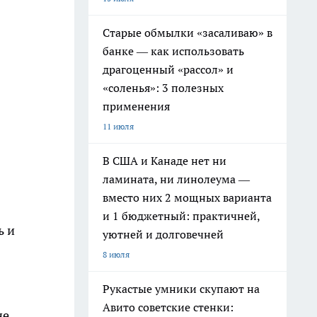
Старые обмылки «засаливаю» в
банке — как использовать
драгоценный «рассол» и
«соленья»: 3 полезных
применения
11 июля
В США и Канаде нет ни
ламината, ни линолеума —
вместо них 2 мощных варианта
и 1 бюджетный: практичней,
ь и
уютней и долговечней
8 июля
Рукастые умники скупают на
Авито советские стенки:
не