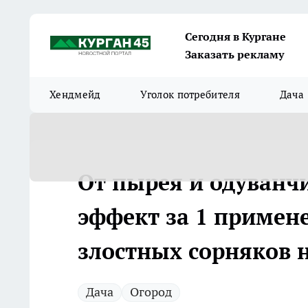
Сегодня в Кургане
Заказать рекламу
Хендмейд
Уголок потребителя
Дача
От пырея и одуванчи
эффект за 1 примене
злостных сорняков н
Дача
Огород