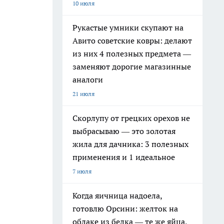
10 июля
Рукастые умники скупают на
Авито советские ковры: делают
из них 4 полезных предмета —
заменяют дорогие магазинные
аналоги
21 июля
Скорлупу от грецких орехов не
выбрасываю — это золотая
жила для дачника: 3 полезных
применения и 1 идеальное
7 июля
Когда яичница надоела,
готовлю Орсини: желток на
облаке из белка — те же яйца,