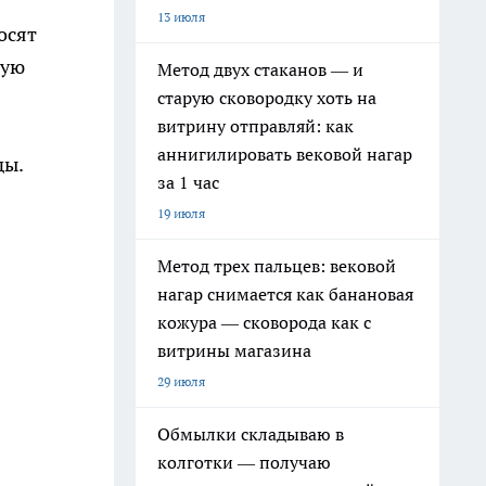
13 июля
осят
ную
Метод двух стаканов — и
старую сковородку хоть на
витрину отправляй: как
аннигилировать вековой нагар
ды.
за 1 час
19 июля
Метод трех пальцев: вековой
нагар снимается как банановая
кожура — сковорода как с
витрины магазина
29 июля
Обмылки складываю в
колготки — получаю