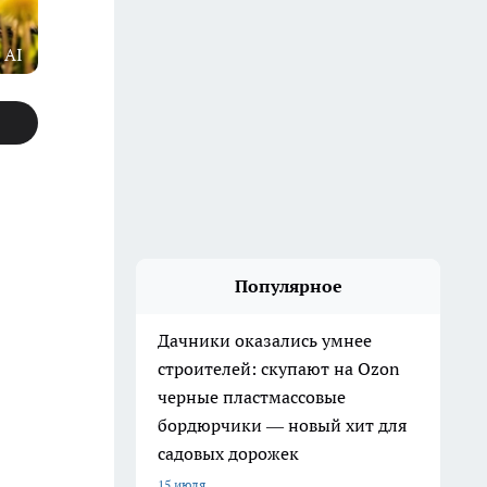
 AI
Популярное
Дачники оказались умнее
строителей: скупают на Ozon
черные пластмассовые
бордюрчики — новый хит для
садовых дорожек
15 июля