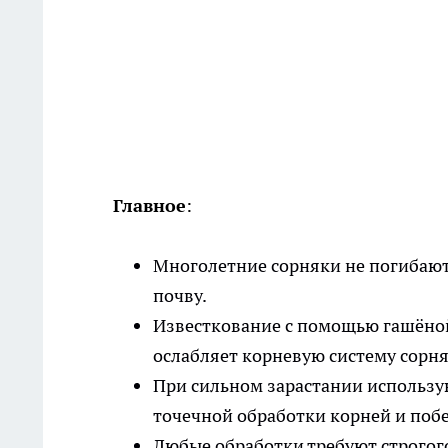
Главное
:
Многолетние сорняки не погибают 
почву.
Известкование с помощью гашёной
ослабляет корневую систему сорня
При сильном зарастании использую
точечной обработки корней и побе
Любые обработки требуют строгог