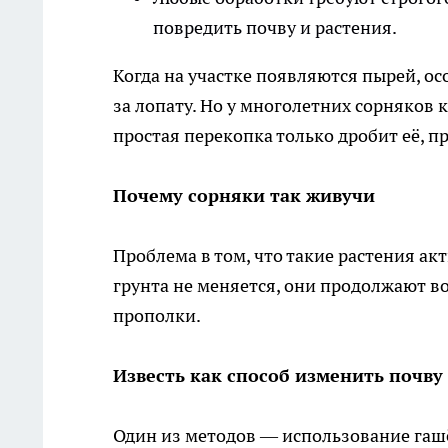
повредить почву и растения.
Когда на участке появляются пырей, о
за лопату. Но у многолетних сорняков к
простая перекопка только дробит её, п
Почему сорняки так живучи
Проблема в том, что такие растения ак
грунта не меняется, они продолжают во
прополки.
Известь как способ изменить почву
Один из методов — использование гаш