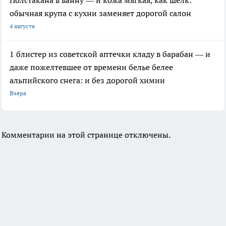
Полстакана в ванну — и кожа мягкая, как шелк:
обычная крупа с кухни заменяет дорогой салон
4 августа
1 блистер из советской аптечки кладу в барабан — и
даже пожелтевшее от времени белье белее
альпийского снега: и без дорогой химии
Вчера
Комментарии на этой странице отключены.