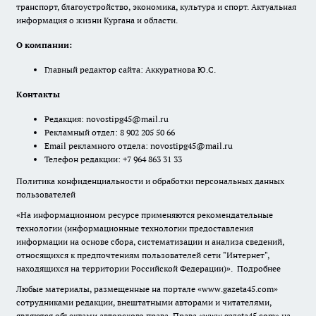
транспорт, благоустройство, экономика, культура и спорт. Актуальная
информация о жизни Кургана и области.
О компании:
Главный редактор сайта: Аккуратнова Ю.С.
Контакты
Редакция:
novostipg45@mail.ru
Рекламный отдел: 8 902 205 50 66
Email рекламного отдела:
novostipg45@mail.ru
Телефон редакции: +7 964 863 31 33
Политика конфиденциальности и обработки персональных данных
пользователей
«На информационном ресурсе применяются рекомендательные
технологии (информационные технологии предоставления
информации на основе сбора, систематизации и анализа сведений,
относящихся к предпочтениям пользователей сети "Интернет",
находящихся на территории Российской Федерации)».
Подробнее
Любые материалы, размещенные на портале «www.gazeta45.com»
сотрудниками редакции, внештатными авторами и читателями,
являются объектами авторского права. Права «www.gazeta45.com» на