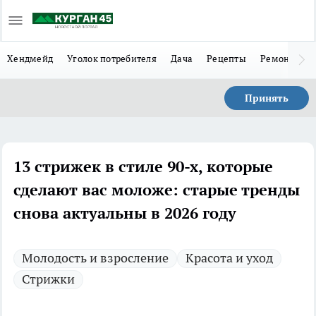
Хендмейд
Уголок потребителя
Дача
Рецепты
Ремонт
Л
Принять
13 стрижек в стиле 90-х, которые
сделают вас моложе: старые тренды
снова актуальны в 2026 году
Молодость и взросление
Красота и уход
Стрижки