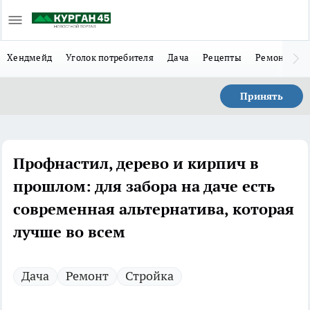
Хендмейд
Уголок потребителя
Дача
Рецепты
Ремонт
Л
Принять
Профнастил, дерево и кирпич в
прошлом: для забора на даче есть
современная альтернатива, которая
лучше во всем
Дача
Ремонт
Стройка