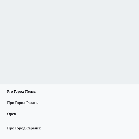
Pro Город Пенза
Про Город Рязань
Орен
Про Город Саранск