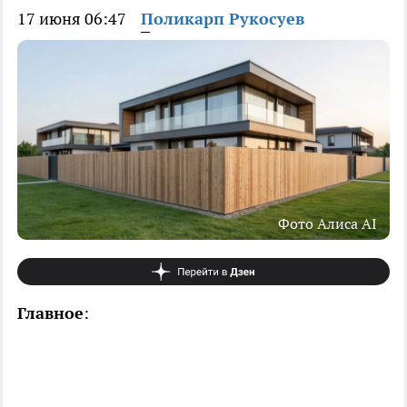
17 июня 06:47
Поликарп Рукосуев
Фото Алиса AI
Главное
: