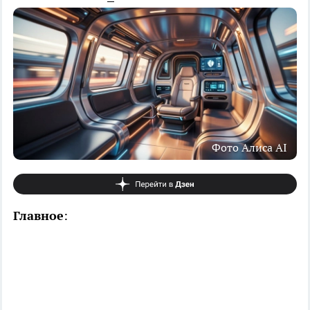
Фото Алиса AI
Главное
: