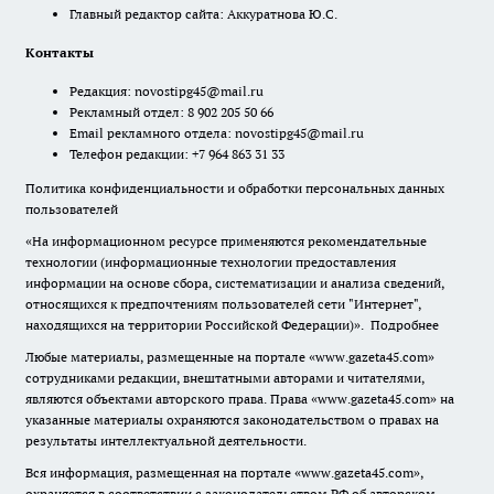
Главный редактор сайта: Аккуратнова Ю.С.
Контакты
Редакция:
novostipg45@mail.ru
Рекламный отдел: 8 902 205 50 66
Email рекламного отдела:
novostipg45@mail.ru
Телефон редакции: +7 964 863 31 33
Политика конфиденциальности и обработки персональных данных
пользователей
«На информационном ресурсе применяются рекомендательные
технологии (информационные технологии предоставления
информации на основе сбора, систематизации и анализа сведений,
относящихся к предпочтениям пользователей сети "Интернет",
находящихся на территории Российской Федерации)».
Подробнее
Любые материалы, размещенные на портале «www.gazeta45.com»
сотрудниками редакции, внештатными авторами и читателями,
являются объектами авторского права. Права «www.gazeta45.com» на
указанные материалы охраняются законодательством о правах на
результаты интеллектуальной деятельности.
Вся информация, размещенная на портале «www.gazeta45.com»,
охраняется в соответствии с законодательством РФ об авторском