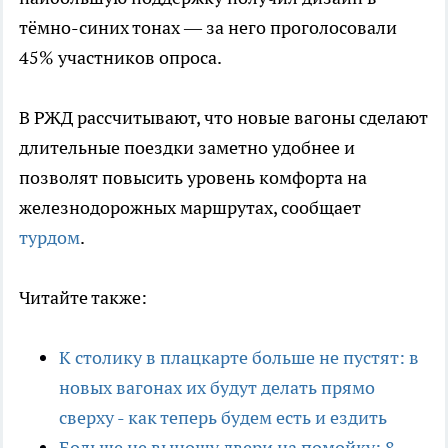
тёмно-синих тонах — за него проголосовали
45% участников опроса.
В РЖД рассчитывают, что новые вагоны сделают
длительные поездки заметно удобнее и
позволят повысить уровень комфорта на
железнодорожных маршрутах, сообщает
турдом
.
Читайте также:
К столику в плацкарте больше не пустят: в
новых вагонах их будут делать прямо
сверху - как теперь будем есть и ездить
Больше не выношу двери на помойку: 8