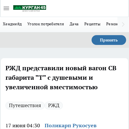
Хендмейд
Уголок потребителя
Дача
Рецепты
Ремонт
Л
Принять
РЖД представили новый вагон СВ
габарита "Т" с душевыми и
увеличенной вместимостью
Путешествия
РЖД
17 июня 04:30
Поликарп Рукосуев