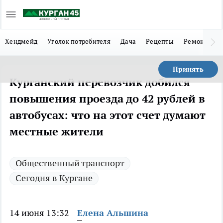
Хендмейд
Уголок потребителя
Дача
Рецепты
Ремонт
Л
Принять
Курганский перевозчик добился
повышения проезда до 42 рублей в
автобусах: что на этот счет думают
местные жители
Общественный транспорт
Сегодня в Кургане
14 июня 13:32
Елена Альшина