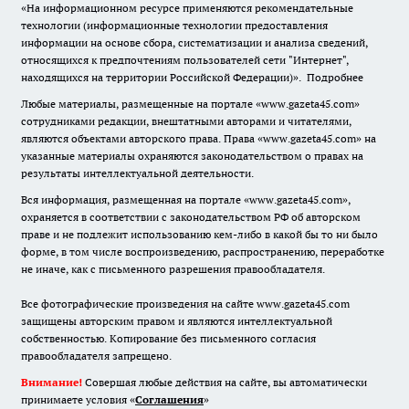
«На информационном ресурсе применяются рекомендательные
технологии (информационные технологии предоставления
информации на основе сбора, систематизации и анализа сведений,
относящихся к предпочтениям пользователей сети "Интернет",
находящихся на территории Российской Федерации)».
Подробнее
Любые материалы, размещенные на портале «www.gazeta45.com»
сотрудниками редакции, внештатными авторами и читателями,
являются объектами авторского права. Права «www.gazeta45.com» на
указанные материалы охраняются законодательством о правах на
результаты интеллектуальной деятельности.
Вся информация, размещенная на портале «www.gazeta45.com»,
охраняется в соответствии с законодательством РФ об авторском
праве и не подлежит использованию кем-либо в какой бы то ни было
форме, в том числе воспроизведению, распространению, переработке
не иначе, как с письменного разрешения правообладателя.
Все фотографические произведения на сайте www.gazeta45.com
защищены авторским правом и являются интеллектуальной
собственностью. Копирование без письменного согласия
правообладателя запрещено.
Внимание!
Совершая любые действия на сайте, вы автоматически
принимаете условия «
Cоглашения
»