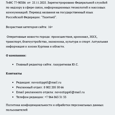
№ФС 77-90386 от 25.11.2025. Зарегистрировано Федеральной службой
по надзору в сфере связи, информационных технологий и массовых
коммуникаций. Перевод названия на государственный язык
Российской Федерации: "Газета45".
Возрастная категория сайта: 16+
Оперативные новости города: происшествия, криминал, ЖКХ,
транспорт, благоустройство, экономика, культура и спорт. Актуальная
информация о жизни Кургана и области.
О компании:
Главный редактор сайта: Аккуратнова Ю.С.
Контакты
Редакция:
novostipg45@mail.ru
Рекламный отдел: 8 902 205 50 66
Email рекламного отдела:
novostipg45@mail.ru
Телефон редакции: +7 964 863 31 33
Политика конфиденциальности и обработки персональных данных
пользователей