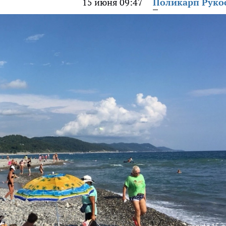
15 июня 09:47
Поликарп Руко