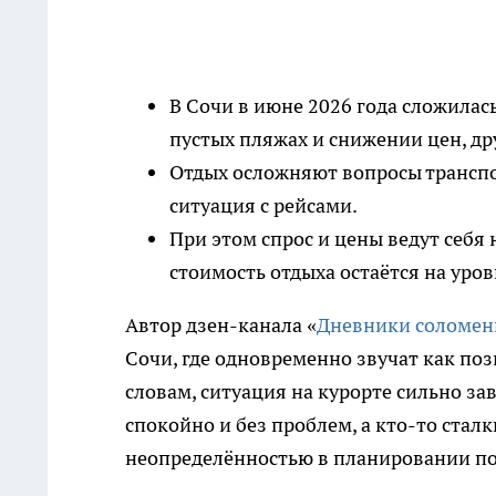
В Сочи в июне 2026 года сложилас
пустых пляжах и снижении цен, др
Отдых осложняют вопросы транспо
ситуация с рейсами.
При этом спрос и цены ведут себя 
стоимость отдыха остаётся на уро
Автор дзен-канала «
Дневники соломен
Сочи, где одновременно звучат как поз
словам, ситуация на курорте сильно за
спокойно и без проблем, а кто-то стал
неопределённостью в планировании по