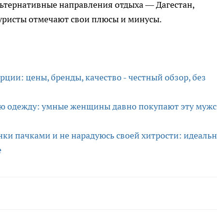
льтернативные направления отдыха — Дагестан,
туристы отмечают свои плюсы и минусы.
ции: цены, бренды, качество - честный обзор, без
ую одежду: умные женщины давно покупают эту муж
ки пачками и не нарадуюсь своей хитрости: идеаль
е