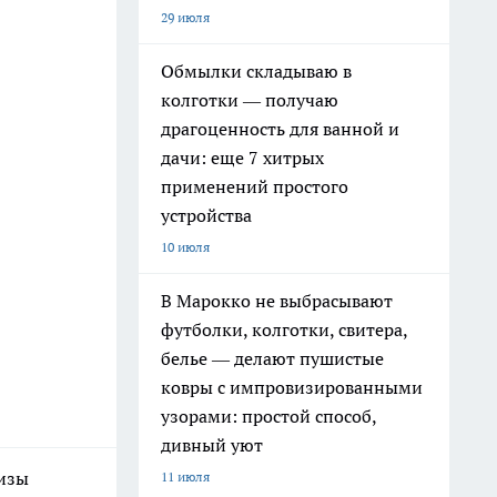
29 июля
Обмылки складываю в
колготки — получаю
драгоценность для ванной и
дачи: еще 7 хитрых
применений простого
устройства
10 июля
В Марокко не выбрасывают
футболки, колготки, свитера,
белье — делают пушистые
ковры с импровизированными
узорами: простой способ,
дивный уют
визы
11 июля