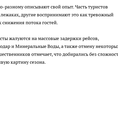
о-разному описывают свой опыт. Часть туристов
 лежаках, другие воспринимают это как тревожный
х снижения потока гостей.
сты жалуются на массовые задержки рейсов,
одар и Минеральные Воды, а также отмену некоторы
шественников отмечает, что добирались без сложност
вую картину сезона.