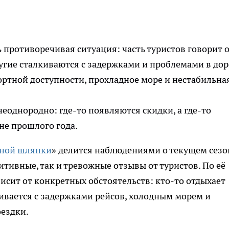
ь противоречивая ситуация: часть туристов говорит 
угие сталкиваются с задержками и проблемами в дор
ртной доступности, прохладное море и нестабильна
неоднородно: где-то появляются скидки, а где-то
вне прошлого года.
ной шляпки
» делится наблюдениями о текущем сезо
итивные, так и тревожные отзывы от туристов. По её
висит от конкретных обстоятельств: кто-то отдыхает
кивается с задержками рейсов, холодным морем и
ездки.