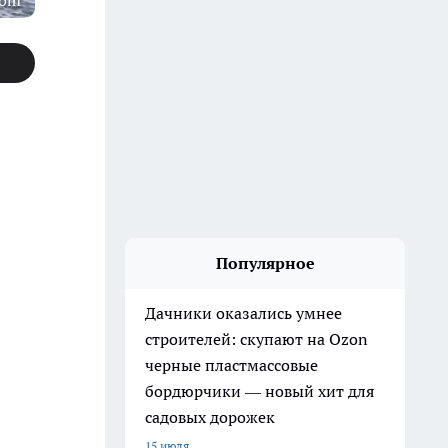
com
Популярное
Дачники оказались умнее
строителей: скупают на Ozon
черные пластмассовые
бордюрчики — новый хит для
садовых дорожек
15 июля