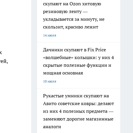
скупают на Ozon хитовую
резиновую ленту —
укладывается за минуту, не
скользит, красиво лежит
14 июля
Дачники скупают в Fix Price
х
«волшебные» колышки: у них 4
ей,
скрытые полезные функции и
мощная основная
10 июля
Рукастые умники скупают на
Авито советские ковры: делают
из них 4 полезных предмета —
заменяют дорогие магазинные
аналоги