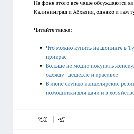
На фоне этого всё чаще обсуждаются а
Калининград и Абхазия, однако и там 
Читайте также:
Что можно купить на шопинге в Тур
прикрас
Больше не модно покупать женск
одежду - дешевле и красивее
В июне скупаю канцелярские резин
помощники для дачи и в хозяйств