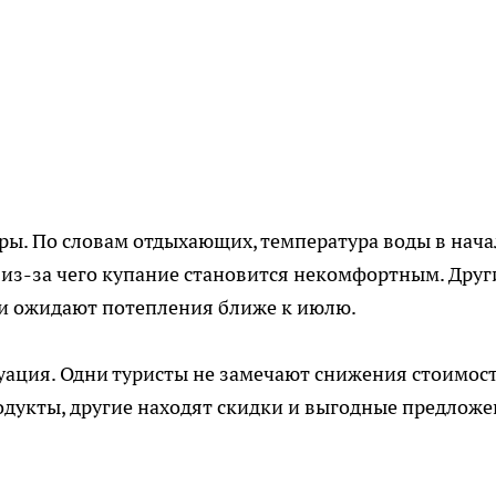
ы. По словам отдыхающих, температура воды в нача
, из-за чего купание становится некомфортным. Друг
 и ожидают потепления ближе к июлю.
уация. Одни туристы не замечают снижения стоимос
родукты, другие находят скидки и выгодные предлож