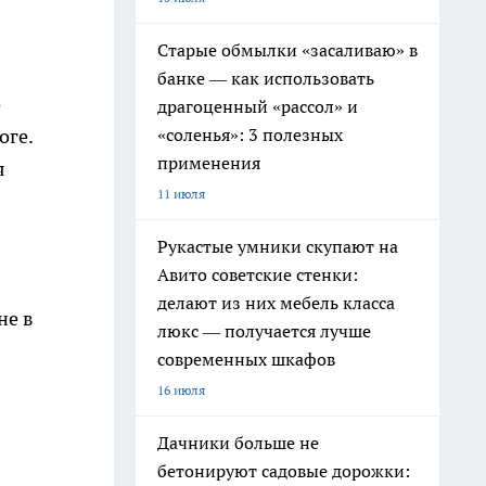
Старые обмылки «засаливаю» в
банке — как использовать
о
драгоценный «рассол» и
«соленья»: 3 полезных
оге.
применения
я
11 июля
Рукастые умники скупают на
Авито советские стенки:
делают из них мебель класса
не в
люкс — получается лучше
современных шкафов
16 июля
Дачники больше не
бетонируют садовые дорожки: