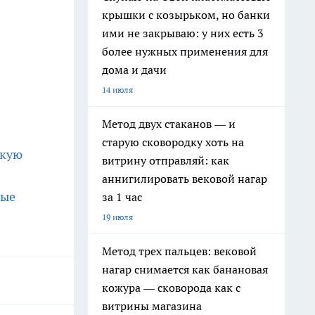
крышки с козырьком, но банки
ими не закрываю: у них есть 3
более нужных применения для
дома и дачи
14 июля
Метод двух стаканов — и
старую сковородку хоть на
скую
витрину отправляй: как
аннигилировать вековой нагар
ные
за 1 час
19 июля
Метод трех пальцев: вековой
нагар снимается как банановая
кожура — сковорода как с
витрины магазина