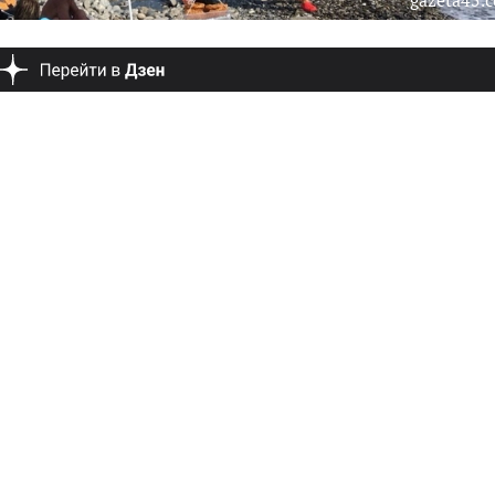
gazeta45.