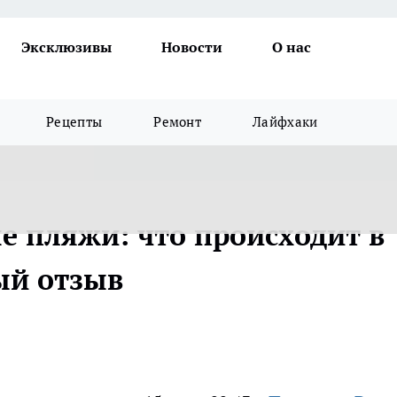
Эксклюзивы
Новости
О нас
Рецепты
Ремонт
Лайфхаки
е пляжи: что происходит в
ый отзыв