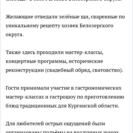
Желающие отведали зелёные щи, сваренные по
уникальному рецепту хозяек Белозерского
округа.
Также здесь проходили мастер-классы,
концертные программы, исторические
реконструкции (свадебный обряд, сватовство).
Гости принимали участие в гастрономических
мастер-классах и гастрошоу по приготовлению
блюд традиционных для Курганской области.
Для любителей острых ощущений были
организованы подъёмы на воздушных шарах.