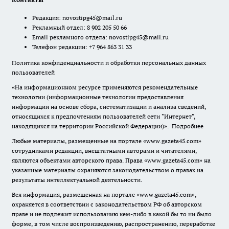
Редакция:
novostipg45@mail.ru
Рекламный отдел: 8 902 205 50 66
Email рекламного отдела:
novostipg45@mail.ru
Телефон редакции: +7 964 863 31 33
Политика конфиденциальности и обработки персональных данных
пользователей
«На информационном ресурсе применяются рекомендательные
технологии (информационные технологии предоставления
информации на основе сбора, систематизации и анализа сведений,
относящихся к предпочтениям пользователей сети "Интернет",
находящихся на территории Российской Федерации)».
Подробнее
Любые материалы, размещенные на портале «www.gazeta45.com»
сотрудниками редакции, внештатными авторами и читателями,
являются объектами авторского права. Права «www.gazeta45.com» на
указанные материалы охраняются законодательством о правах на
результаты интеллектуальной деятельности.
Вся информация, размещенная на портале «www.gazeta45.com»,
охраняется в соответствии с законодательством РФ об авторском
праве и не подлежит использованию кем-либо в какой бы то ни было
форме, в том числе воспроизведению, распространению, переработке