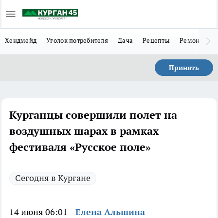
Хендмейд
Уголок потребителя
Дача
Рецепты
Ремонт
Л
Принять
Курганцы совершили полет на
воздушных шарах в рамках
фестиваля «Русское поле»
Сегодня в Кургане
14 июня 06:01
Елена Альшина