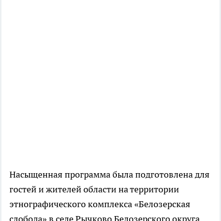
Насыщенная программа была подготовлена для
гостей и жителей области на территории
этнографического комплекса «Белозерская
слобода» в селе Рычково Белозерского округа.