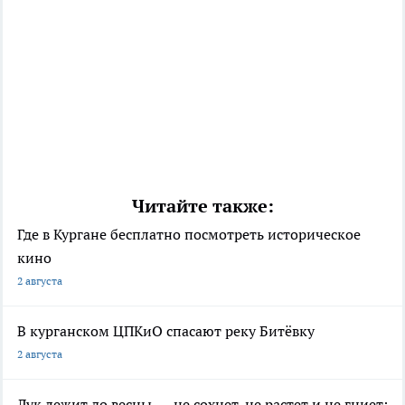
Читайте также:
Где в Кургане бесплатно посмотреть историческое
кино
2 августа
В курганском ЦПКиО спасают реку Битёвку
2 августа
Лук лежит до весны — не сохнет, не растет и не гниет: