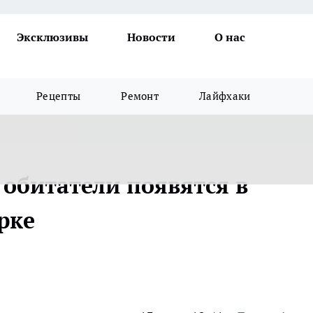
Эксклюзивы
Новости
О нас
Рецепты
Ремонт
Лайфхаки
 обитатели появятся в
рке