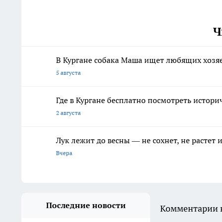
Ч
В Кургане собака Маша ищет любящих хозя
5 августа
Где в Кургане бесплатно посмотреть истори
2 августа
Лук лежит до весны — не сохнет, не растет
Вчера
Последние новости
Комментарии н