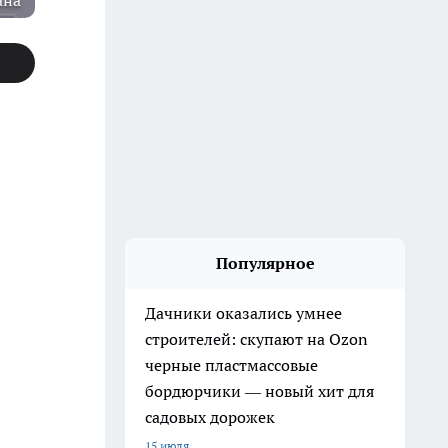
ана
Популярное
Дачники оказались умнее
строителей: скупают на Ozon
черные пластмассовые
бордюрчики — новый хит для
садовых дорожек
15 июля