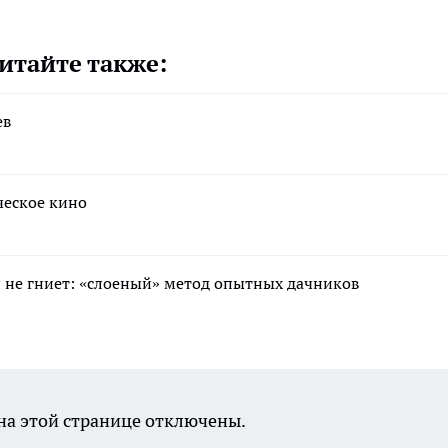
итайте также:
ев
ческое кино
 и не гниет: «слоеный» метод опытных дачников
а этой странице отключены.