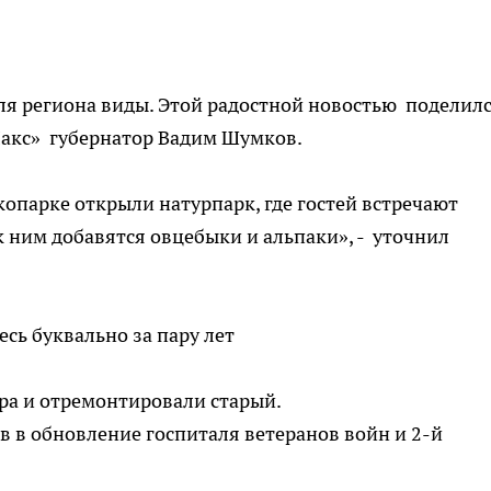
ля региона виды. Этой радостной новостью поделилс
акс» губернатор Вадим Шумков.
копарке открыли натурпарк, где гостей встречают
к ним добавятся овцебыки и альпаки», - уточнил
десь буквально за пару лет
ра и отремонтировали старый.
 в обновление госпиталя ветеранов войн и 2-й