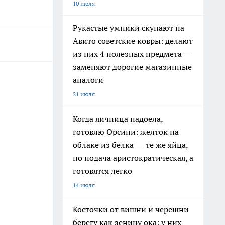
10 июля
Рукастые умники скупают на
Авито советские ковры: делают
из них 4 полезных предмета —
заменяют дорогие магазинные
аналоги
21 июля
Когда яичница надоела,
готовлю Орсини: желток на
облаке из белка — те же яйца,
но подача аристократическая, а
готовятся легко
14 июля
Косточки от вишни и черешни
берегу как зеницу ока: у них