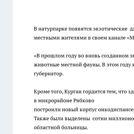
В натурпарке появятся экзотические д
местными жителями в своем канале «М
«В прошлом году во вновь созданном э
животные местной фауны. В этом году 
губернатор.
Кроме того, Курган гордится тем, что з
в микрорайоне Рябково
построили новый корпус онкодиспансе
Также были выделены сотни миллионов
областной больницы.