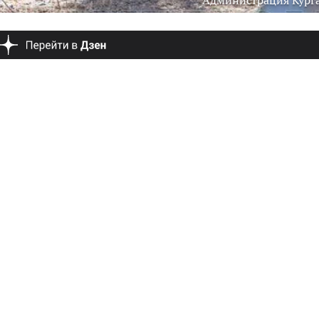
Администрация Кург