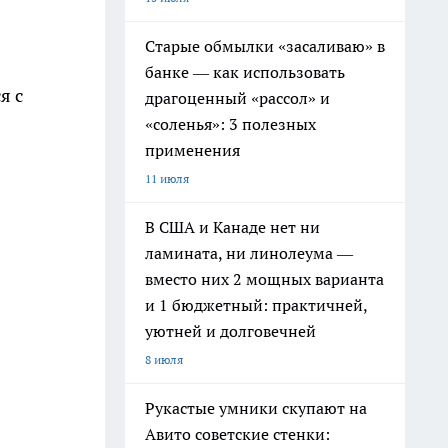
Старые обмылки «засаливаю» в
банке — как использовать
я с
драгоценный «рассол» и
«соленья»: 3 полезных
применения
11 июля
В США и Канаде нет ни
ламината, ни линолеума —
вместо них 2 мощных варианта
и 1 бюджетный: практичней,
уютней и долговечней
8 июля
Рукастые умники скупают на
Авито советские стенки: