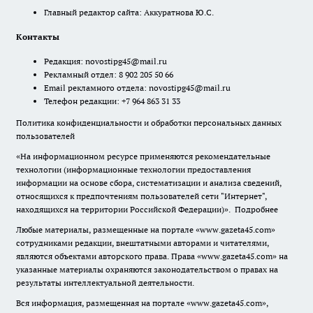
Главный редактор сайта: Аккуратнова Ю.С.
Контакты
Редакция:
novostipg45@mail.ru
Рекламный отдел: 8 902 205 50 66
Email рекламного отдела:
novostipg45@mail.ru
Телефон редакции: +7 964 863 31 33
Политика конфиденциальности и обработки персональных данных
пользователей
«На информационном ресурсе применяются рекомендательные
технологии (информационные технологии предоставления
информации на основе сбора, систематизации и анализа сведений,
относящихся к предпочтениям пользователей сети "Интернет",
находящихся на территории Российской Федерации)».
Подробнее
Любые материалы, размещенные на портале «www.gazeta45.com»
сотрудниками редакции, внештатными авторами и читателями,
являются объектами авторского права. Права «www.gazeta45.com» на
указанные материалы охраняются законодательством о правах на
результаты интеллектуальной деятельности.
Вся информация, размещенная на портале «www.gazeta45.com»,