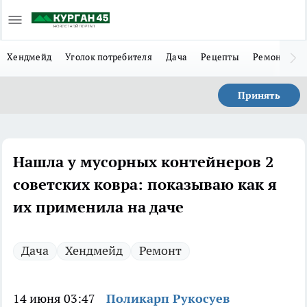
Хендмейд
Уголок потребителя
Дача
Рецепты
Ремонт
Л
Принять
Нашла у мусорных контейнеров 2
советских ковра: показываю как я
их применила на даче
Дача
Хендмейд
Ремонт
14 июня 03:47
Поликарп Рукосуев