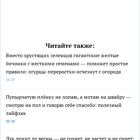
Читайте также:
Вместо хрустящих зеленцов гигантские желтые
бочонки с жесткими семенами — поможет простое
правило: огурцы-переростки исчезнут с огорода
11:17
Пупырчатую плёнку не лопаю, а мотаю на швабру —
смотрю на пол и говорю себе спасибо: полезный
лайфхак
08:30
Лук лежит до весны — не сохнет, не растет и не гниет: