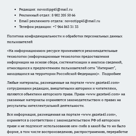
Редакция:
novostipg45@mail.ru
Рекламный отдел: 8 902 205 50 66
Email рекламного отдела:
novostipg45@mail.ru
Телефон редакции: +7 964 863 31 33
Политика конфиденциальности и обработки персональных данных
пользователей
«На информационном ресурсе применяются рекомендательные
технологии (информационные технологии предоставления
информации на основе сбора, систематизации и анализа сведений,
относящихся к предпочтениям пользователей сети "Интернет",
находящихся на территории Российской Федерации)».
Подробнее
Любые материалы, размещенные на портале «www.gazeta45.com»
сотрудниками редакции, внештатными авторами и читателями,
являются объектами авторского права. Права «www.gazeta45.com» на
указанные материалы охраняются законодательством о правах на
результаты интеллектуальной деятельности.
Вся информация, размещенная на портале «www.gazeta45.com»,
охраняется в соответствии с законодательством РФ об авторском
праве и не подлежит использованию кем-либо в какой бы то ни было
форме, в том числе воспроизведению, распространению, переработке