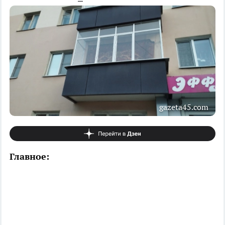
gazeta45.com
Главное: