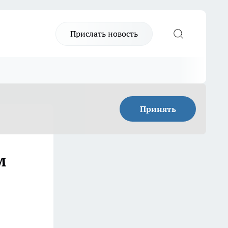
Прислать новость
Принять
м