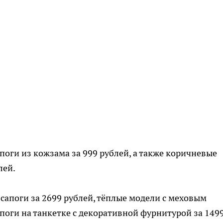
поги из кожзама за 999 рублей, а также коричневые
лей.
апоги за 2699 рублей, тёплые модели с меховым
поги на танкетке с декоративной фурнитурой за 149