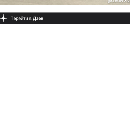
gazeta45.