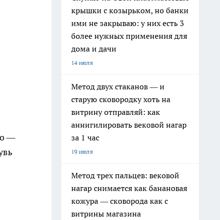
крышки с козырьком, но банки
ими не закрываю: у них есть 3
более нужных применения для
дома и дачи
14 июля
Метод двух стаканов — и
старую сковородку хоть на
витрину отправляй: как
аннигилировать вековой нагар
го —
за 1 час
увь
19 июля
Метод трех пальцев: вековой
нагар снимается как банановая
кожура — сковорода как с
витрины магазина