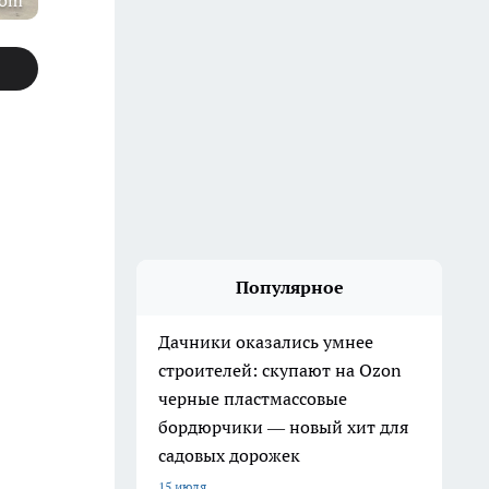
com
Популярное
Дачники оказались умнее
строителей: скупают на Ozon
черные пластмассовые
бордюрчики — новый хит для
садовых дорожек
15 июля