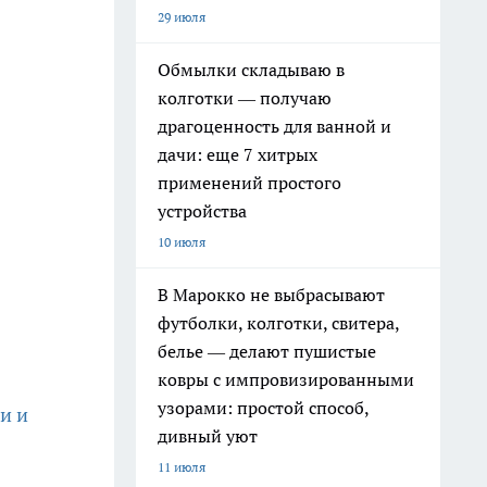
29 июля
Обмылки складываю в
колготки — получаю
драгоценность для ванной и
дачи: еще 7 хитрых
применений простого
устройства
10 июля
В Марокко не выбрасывают
футболки, колготки, свитера,
белье — делают пушистые
ковры с импровизированными
узорами: простой способ,
и и
дивный уют
11 июля