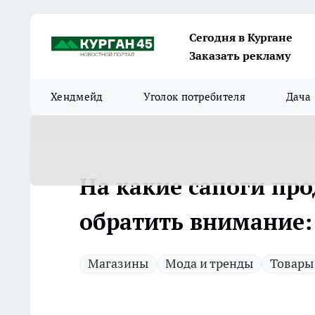
Сегодня в Кургане
Заказать рекламу
Хендмейд
Уголок потребителя
Дача
На какие сапоги про
обратить внимание:
Магазины
Мода и тренды
Товары