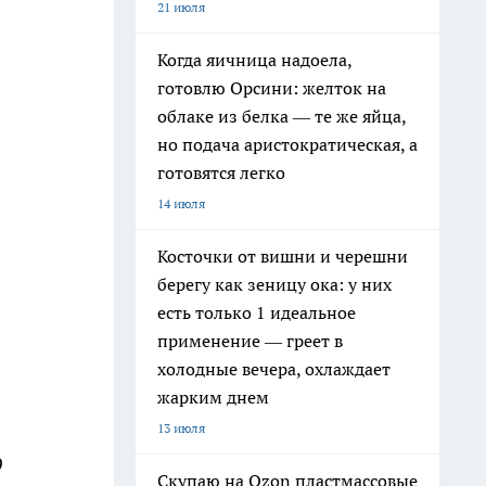
21 июля
Когда яичница надоела,
готовлю Орсини: желток на
облаке из белка — те же яйца,
но подача аристократическая, а
готовятся легко
14 июля
Косточки от вишни и черешни
берегу как зеницу ока: у них
есть только 1 идеальное
применение — греет в
холодные вечера, охлаждает
жарким днем
13 июля
9
Скупаю на Ozon пластмассовые