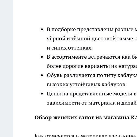
В подборке представлены разные м
чёрной и тёмной цветовой гамме, 
и синих оттенках.
В ассортименте встречаются как б
более дорогие варианты из натура
Обувь различается по типу каблук
высоких устойчивых каблуков.
Цены на представленные модели в
зависимости от материала и дизай
Обзор женских сапог из магазина K
Как отмечается в материале дзен-канал