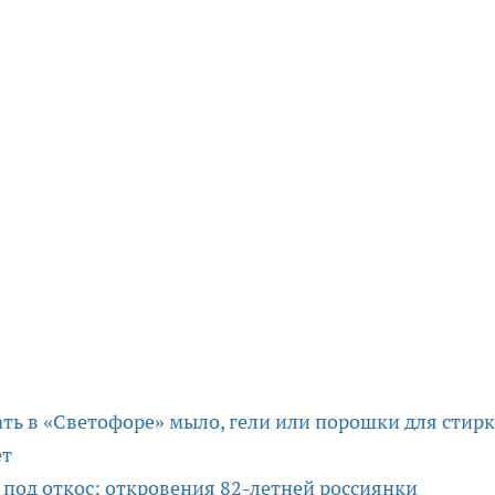
пать в «Светофоре» мыло, гели или порошки для стирк
ет
т под откос: откровения 82-летней россиянки