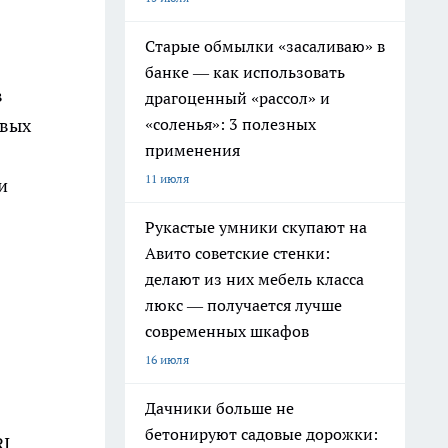
Старые обмылки «засаливаю» в
банке — как использовать
в
драгоценный «рассол» и
«соленья»: 3 полезных
овых
применения
11 июля
и
Рукастые умники скупают на
Авито советские стенки:
делают из них мебель класса
люкс — получается лучше
современных шкафов
16 июля
Дачники больше не
бетонируют садовые дорожки:
RI