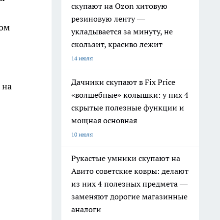
скупают на Ozon хитовую
резиновую ленту —
ном
укладывается за минуту, не
скользит, красиво лежит
14 июля
Дачники скупают в Fix Price
 на
«волшебные» колышки: у них 4
скрытые полезные функции и
мощная основная
10 июля
Рукастые умники скупают на
Авито советские ковры: делают
из них 4 полезных предмета —
заменяют дорогие магазинные
аналоги