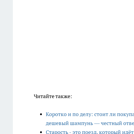
Читайте также:
Коротко и по делу: стоит ли поку
дешевый шампунь — честный отв
Старость - это поезд, который идё