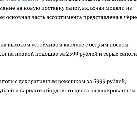
ание на новую поставку сапог, включая модели из
ом основная часть ассортимента представлена в чёр
 на высоком устойчивом каблуке с острым носком
ли на низкой подошве за 2599 рублей и серые сапоги
апоги с декоративным ремешком за 5999 рублей,
ублей и варианты бордового цвета на лакированном