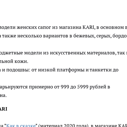
одели женских сапог из магазина KARI, в основном 
а также несколько вариантов в бежевых, серых, борд
юджетные модели из искусственных материалов, так 
льной кожи.
а и подошвы: от низкой платформы и танкетки до
арьируются примерно от 999 до 5999 рублей в
на.
ARI
а "
Как в сказке
" (материал 2020 года), в магазине KA