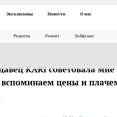
Эксклюзивы
Новости
О нас
Рецепты
Ремонт
Лайфхаки
давец KARI советовала мне
 вспоминаем цены и плаче