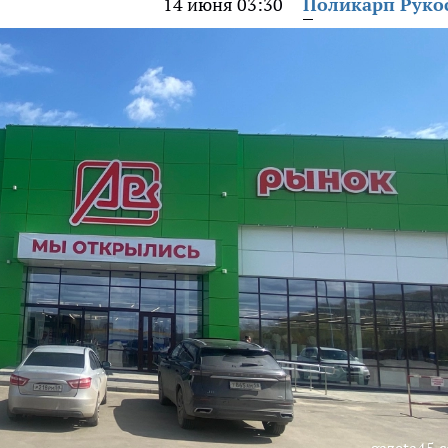
14 июня 03:30
Поликарп Руко