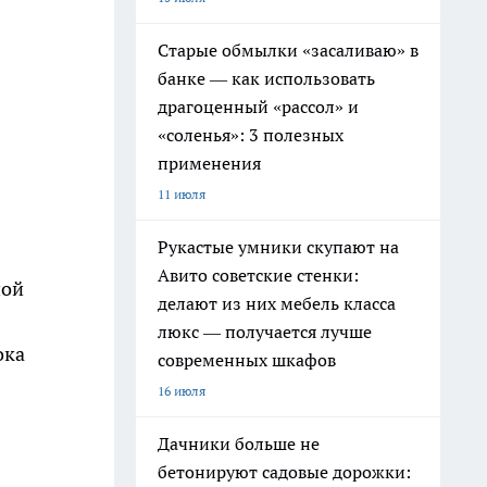
Старые обмылки «засаливаю» в
банке — как использовать
драгоценный «рассол» и
«соленья»: 3 полезных
применения
11 июля
Рукастые умники скупают на
Авито советские стенки:
ной
делают из них мебель класса
люкс — получается лучше
ока
современных шкафов
16 июля
Дачники больше не
бетонируют садовые дорожки: