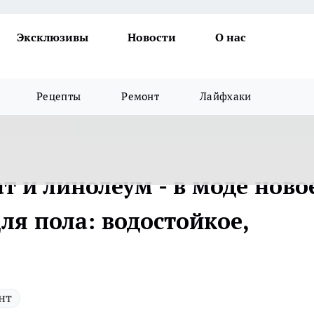
Эксклюзивы
Новости
О нас
Рецепты
Ремонт
Лайфхаки
т и линолеум - в моде ново
ля пола: водостойкое,
нт