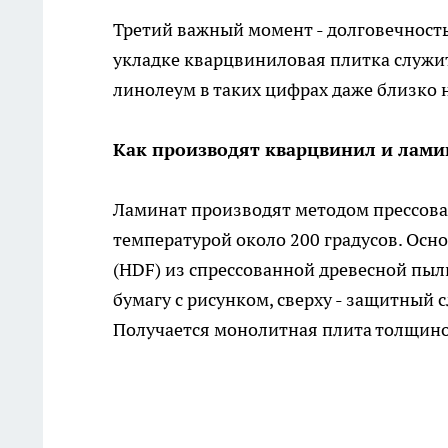
Третий важный момент - долговечность
укладке кварцвиниловая плитка служит
линолеум в таких цифрах даже близко н
Как производят кварцвинил и ламин
Ламинат производят методом прессован
температурой около 200 градусов. Осн
(HDF) из спрессованной древесной пыл
бумагу с рисунком, сверху - защитный
Получается монолитная плита толщино