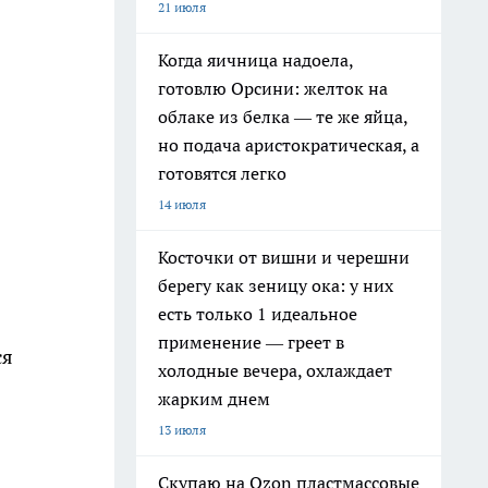
21 июля
Когда яичница надоела,
готовлю Орсини: желток на
облаке из белка — те же яйца,
но подача аристократическая, а
готовятся легко
14 июля
Косточки от вишни и черешни
берегу как зеницу ока: у них
есть только 1 идеальное
применение — греет в
ся
холодные вечера, охлаждает
жарким днем
13 июля
Скупаю на Ozon пластмассовые