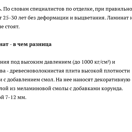
. По словам специалистов по отделке, при правильн
 25-30 лет без деформации и выцветания. Ламинат 
е стоят.
ат - в чем разница
ия под высоким давлением (до 1000 кг/см²) и
ова - древесноволокнистая плита высокой плотности
и с добавлением смол. На нее наносят декоративную
 слой из меламиновой смолы с добавками корунда.
й 7-12 мм.