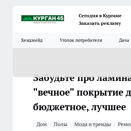
Сегодня в Кургане
Заказать рекламу
Хендмейд
Уголок потребителя
Дача
Забудьте про ламина
"вечное" покрытие д
бюджетное, лучшее
Дом
Полы
Мода и тренды
Ремо