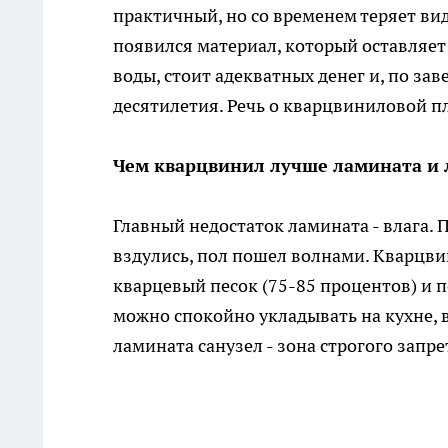
практичный, но со временем теряет ви
появился материал, который оставляет
воды, стоит адекватных денег и, по з
десятилетия. Речь о кварцвиниловой п
Чем кварцвинил лучше ламината и
Главный недостаток ламината - влага. 
вздулись, пол пошел волнами. Кварцви
кварцевый песок (75-85 процентов) и 
можно спокойно укладывать на кухне, в
ламината санузел - зона строгого запре