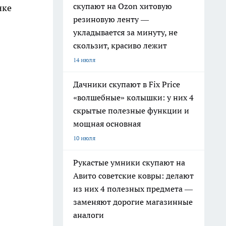
скупают на Ozon хитовую
нке
резиновую ленту —
укладывается за минуту, не
скользит, красиво лежит
14 июля
Дачники скупают в Fix Price
«волшебные» колышки: у них 4
скрытые полезные функции и
мощная основная
10 июля
Рукастые умники скупают на
Авито советские ковры: делают
из них 4 полезных предмета —
заменяют дорогие магазинные
аналоги