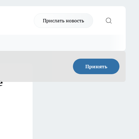
Прислать новость
Принять
е