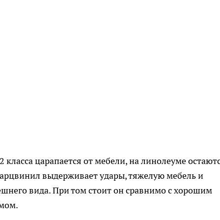
2 класса царапается от мебели, на линолеуме остают
варцвинил выдерживает удары, тяжелую мебель и
шнего вида. При том стоит он сравнимо с хорошим
мом.