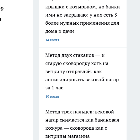
крышки с козырьком, но банки
ой
ими не закрываю: у них есть 3
и
более нужных применения для
дома и дачи
14 июля
Метод двух стаканов — и
старую сковородку хоть на
витрину отправляй: как
аннигилировать вековой нагар
за 1 час
19 июля
Метод трех пальцев: вековой
нагар снимается как банановая
кожура — сковорода как с
витрины магазина