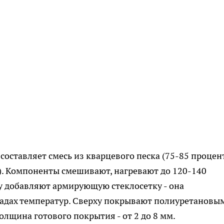
оставляет смесь из кварцевого песка (75-85 процен
). Компоненты смешивают, нагревают до 120-140
ну добавляют армирующую стеклосетку - она
адах температур. Сверху покрывают полиуретановы
лщина готового покрытия - от 2 до 8 мм.