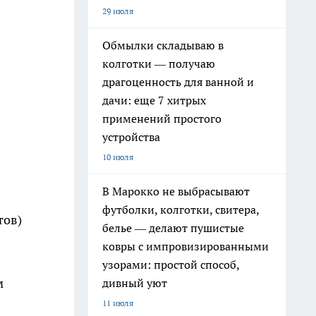
29 июля
Обмылки складываю в
колготки — получаю
драгоценность для ванной и
дачи: еще 7 хитрых
применений простого
устройства
10 июля
В Марокко не выбрасывают
футболки, колготки, свитера,
тов)
белье — делают пушистые
ковры с импровизированными
узорами: простой способ,
м
дивный уют
11 июля