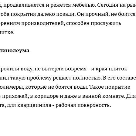
д, продавливается и режется мебелью. Сегодня на ры
 оба покрытия далеко позади. Он прочный, не боится
аверениям производителей, способен прослужить
литке.
 линолеума
Пролили воду, не вытерли вовремя - и края плиток
нил такую проблему решает полностью. В его составе
полимеры, которые не боятся воды. Такое покрытие
 прихожей, в коридоре и даже в ванной комнате. Для
та, для кварцвинила - рабочая поверхность.