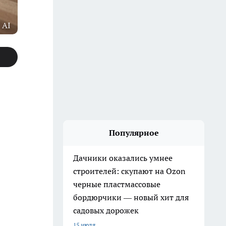
 AI
Популярное
Дачники оказались умнее
строителей: скупают на Ozon
черные пластмассовые
бордюрчики — новый хит для
садовых дорожек
15 июля