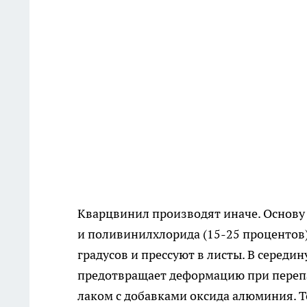
Кварцвинил производят иначе. Основу с
и поливинилхлорида (15-25 процентов
градусов и прессуют в листы. В середи
предотвращает деформацию при переп
лаком с добавками оксида алюминия. То