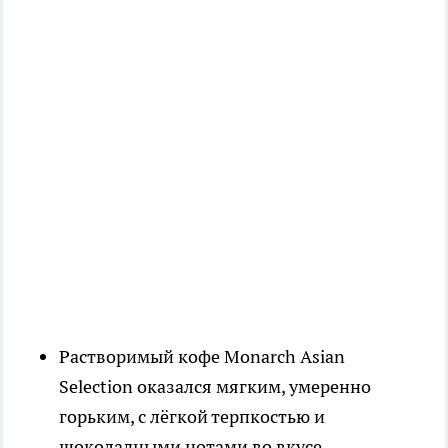
Растворимый кофе Monarch Asian
Selection оказался мягким, умеренно
горьким, с лёгкой терпкостью и
шоколадными нотами во вкусе.