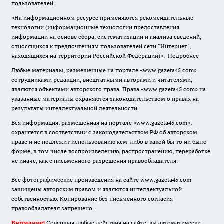
пользователей
«На информационном ресурсе применяются рекомендательные
технологии (информационные технологии предоставления
информации на основе сбора, систематизации и анализа сведений,
относящихся к предпочтениям пользователей сети "Интернет",
находящихся на территории Российской Федерации)».
Подробнее
Любые материалы, размещенные на портале «www.gazeta45.com»
сотрудниками редакции, внештатными авторами и читателями,
являются объектами авторского права. Права «www.gazeta45.com» на
указанные материалы охраняются законодательством о правах на
результаты интеллектуальной деятельности.
Вся информация, размещенная на портале «www.gazeta45.com»,
охраняется в соответствии с законодательством РФ об авторском
праве и не подлежит использованию кем-либо в какой бы то ни было
форме, в том числе воспроизведению, распространению, переработке
не иначе, как с письменного разрешения правообладателя.
Все фотографические произведения на сайте www.gazeta45.com
защищены авторским правом и являются интеллектуальной
собственностью. Копирование без письменного согласия
правообладателя запрещено.
Внимание!
Совершая любые действия на сайте, вы автоматически