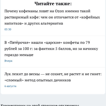
Читайте также:
Почему кофеманы ловят на Ozon именно такой
растворимый кофе: чем он отличается от «кофейных
напитков» и других альтернатив
03:30
В «Пятёрочке» нашли «царские» конфеты по 79
рублей за 100 г: за фантики 5 баллов, но за начинку
гораздо меньше
Вчера
Лук лежит до весны — не сохнет, не растет и не гниет:
«слоеный» метод опытных дачников
6 августа
Комментарии на этой странице отключены.