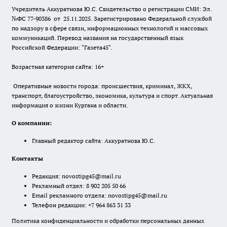
Учредитель Аккуратнова Ю.С. Свидетельство о регистрации СМИ: Эл.
№ФС 77-90386 от 25.11.2025. Зарегистрировано Федеральной службой
по надзору в сфере связи, информационных технологий и массовых
коммуникаций. Перевод названия на государственный язык
Российской Федерации: "Газета45".
Возрастная категория сайта: 16+
Оперативные новости города: происшествия, криминал, ЖКХ,
транспорт, благоустройство, экономика, культура и спорт. Актуальная
информация о жизни Кургана и области.
О компании:
Главный редактор сайта: Аккуратнова Ю.С.
Контакты
Редакция:
novostipg45@mail.ru
Рекламный отдел: 8 902 205 50 66
Email рекламного отдела:
novostipg45@mail.ru
Телефон редакции: +7 964 863 31 33
Политика конфиденциальности и обработки персональных данных