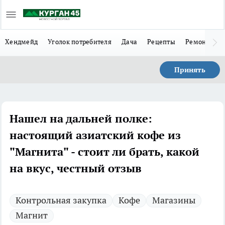
Хендмейд
Уголок потребителя
Дача
Рецепты
Ремонт
Л
Принять
Нашел на дальней полке:
настоящий азиатский кофе из
"Магнита" - стоит ли брать, какой
на вкус, честный отзыв
Контрольная закупка
Кофе
Магазины
Магнит