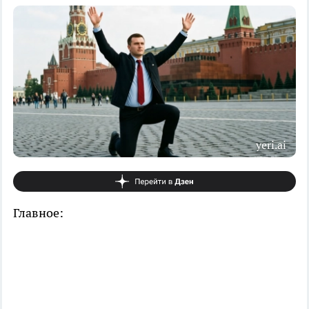
yeri.ai
Главное: