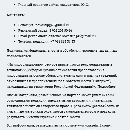
Главный редактор сайта: Аккуратнова Ю.С.
Контакты
Редакция:
novostipg45@mail.ru
Рекламный отдел: 8 902 205 50 66
Email рекламного отдела:
novostipg45@mail.ru
Телефон редакции: +7 964 863 31 33
Политика конфиденциальности и обработки персональных данных
пользователей
«На информационном ресурсе применяются рекомендательные
технологии (информационные технологии предоставления
информации на основе сбора, систематизации и анализа сведений,
относящихся к предпочтениям пользователей сети "Интернет",
находящихся на территории Российской Федерации)».
Подробнее
Любые материалы, размещенные на портале «www.gazeta45.com»
сотрудниками редакции, внештатными авторами и читателями,
являются объектами авторского права. Права «www.gazeta45.com» на
указанные материалы охраняются законодательством о правах на
результаты интеллектуальной деятельности.
Вся информация, размещенная на портале «www.gazeta45.com»,