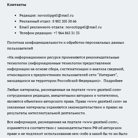
Контакты
Редакция:
novostipg45@mail.ru
Рекламный отдел: 8 902 205 50 66
Email рекламного отдела:
novostipg45@mail.ru
Телефон редакции: +7 964 863 31 33
Политика конфиденциальности и обработки персональных данных
пользователей
«На информационном ресурсе применяются рекомендательные
технологии (информационные технологии предоставления
информации на основе сбора, систематизации и анализа сведений,
относящихся к предпочтениям пользователей сети "Интернет",
находящихся на территории Российской Федерации)».
Подробнее
Любые материалы, размещенные на портале «www.gazeta45.com»
сотрудниками редакции, внештатными авторами и читателями,
являются объектами авторского права. Права «www.gazeta45.com» на
указанные материалы охраняются законодательством о правах на
результаты интеллектуальной деятельности.
Вся информация, размещенная на портале «www.gazeta45.com»,
охраняется в соответствии с законодательством РФ об авторском
праве и не подлежит использованию кем-либо в какой бы то ни было