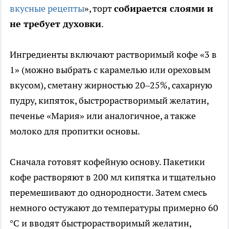
вкусные рецепты
», торт
собирается слоями и
не требует духовки
.
Ингредиенты включают растворимый кофе «3 в
1» (можно выбрать с карамелью или ореховым
вкусом), сметану жирностью 20–25%, сахарную
пудру, кипяток, быстрорастворимый желатин,
печенье «Мария» или аналогичное, а также
молоко для пропитки основы.
Сначала готовят кофейную основу. Пакетики
кофе растворяют в 200 мл кипятка и тщательно
перемешивают до однородности. Затем смесь
немного остужают до температуры примерно 60
°C и вводят быстрорастворимый желатин,