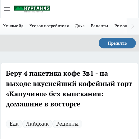
Хендмейд
Уголок потребителя
Дача
Рецепты
Ремонт
Л
Принять
Беру 4 пакетика кофе 3в1 - на
выходе вкуснейший кофейный торт
«Капучино» без выпекания:
домашние в восторге
Еда
Лайфхак
Рецепты