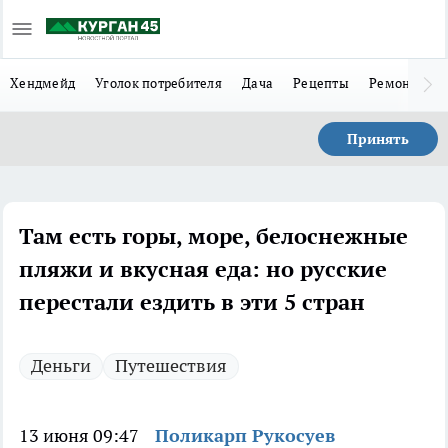
Хендмейд
Уголок потребителя
Дача
Рецепты
Ремонт
Л
Принять
Там есть горы, море, белоснежные
пляжи и вкусная еда: но русские
перестали ездить в эти 5 стран
Деньги
Путешествия
13 июня 09:47
Поликарп Рукосуев