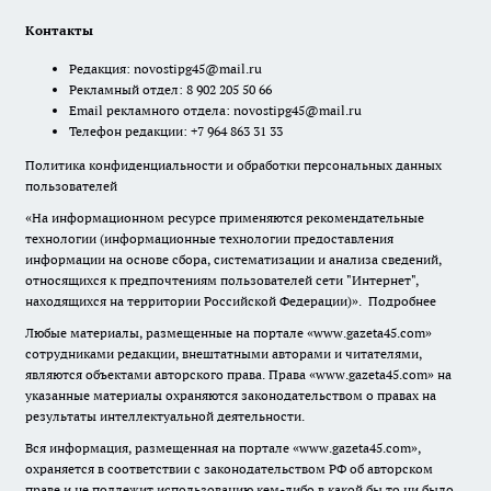
Контакты
Редакция:
novostipg45@mail.ru
Рекламный отдел: 8 902 205 50 66
Email рекламного отдела:
novostipg45@mail.ru
Телефон редакции: +7 964 863 31 33
Политика конфиденциальности и обработки персональных данных
пользователей
«На информационном ресурсе применяются рекомендательные
технологии (информационные технологии предоставления
информации на основе сбора, систематизации и анализа сведений,
относящихся к предпочтениям пользователей сети "Интернет",
находящихся на территории Российской Федерации)».
Подробнее
Любые материалы, размещенные на портале «www.gazeta45.com»
сотрудниками редакции, внештатными авторами и читателями,
являются объектами авторского права. Права «www.gazeta45.com» на
указанные материалы охраняются законодательством о правах на
результаты интеллектуальной деятельности.
Вся информация, размещенная на портале «www.gazeta45.com»,
охраняется в соответствии с законодательством РФ об авторском
праве и не подлежит использованию кем-либо в какой бы то ни было