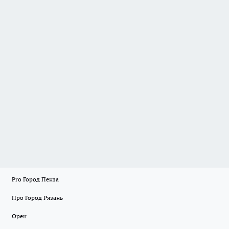
Pro Город Пенза
Про Город Рязань
Орен