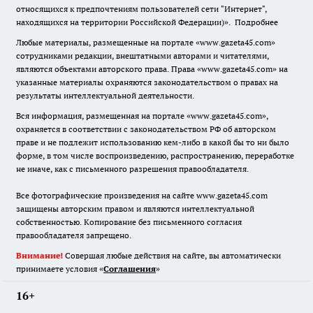
относящихся к предпочтениям пользователей сети "Интернет",
находящихся на территории Российской Федерации)».
Подробнее
Любые материалы, размещенные на портале «www.gazeta45.com»
сотрудниками редакции, внештатными авторами и читателями,
являются объектами авторского права. Права «www.gazeta45.com» на
указанные материалы охраняются законодательством о правах на
результаты интеллектуальной деятельности.
Вся информация, размещенная на портале «www.gazeta45.com»,
охраняется в соответствии с законодательством РФ об авторском
праве и не подлежит использованию кем-либо в какой бы то ни было
форме, в том числе воспроизведению, распространению, переработке
не иначе, как с письменного разрешения правообладателя.
Все фотографические произведения на сайте www.gazeta45.com
защищены авторским правом и являются интеллектуальной
собственностью. Копирование без письменного согласия
правообладателя запрещено.
Внимание!
Совершая любые действия на сайте, вы автоматически
принимаете условия «
Cоглашения
»
16+