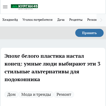
Хендмейд
Уголок потребителя
Дача
Рецепты
Ремонт
Л
Принять
Эпохе белого пластика настал
конец: умные люди выбирают эти 3
стильные альтернативы для
подоконника
Дом
Мода и тренды
Ремонт