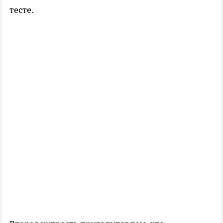
тесте.