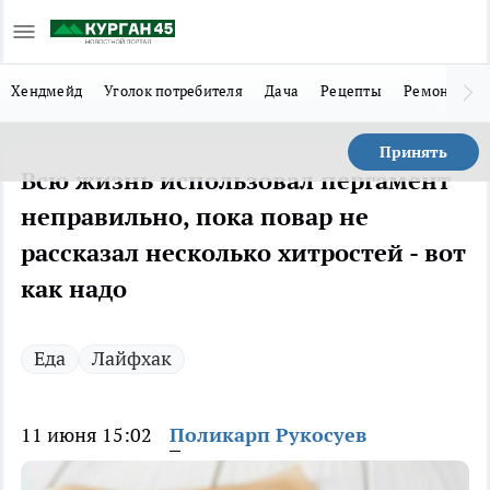
Хендмейд
Уголок потребителя
Дача
Рецепты
Ремонт
Л
Принять
Всю жизнь использовал пергамент
неправильно, пока повар не
рассказал несколько хитростей - вот
как надо
Еда
Лайфхак
11 июня 15:02
Поликарп Рукосуев