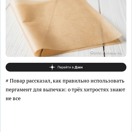
Фото Алиса AI
# Повар рассказал, как правильно использовать
пергамент для выпечки: о трёх хитростях знают
не все