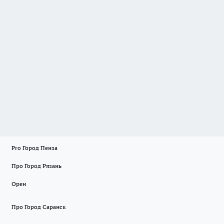
Pro Город Пенза
Про Город Рязань
Орен
Про Город Саранск