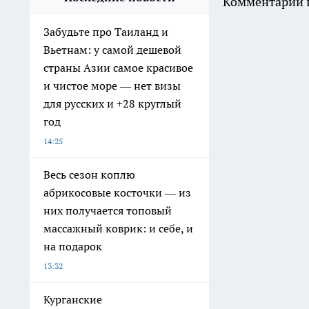
Комментарии н
Забудьте про Таиланд и
Вьетнам: у самой дешевой
страны Азии самое красивое
и чистое море — нет визы
для русских и +28 круглый
год
14:25
Весь сезон коплю
абрикосовые косточки — из
них получается топовый
массажный коврик: и себе, и
на подарок
13:32
Курганские