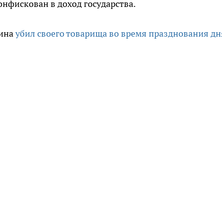
конфискован в доход государства.
чина
убил своего товарища во время празднования дн