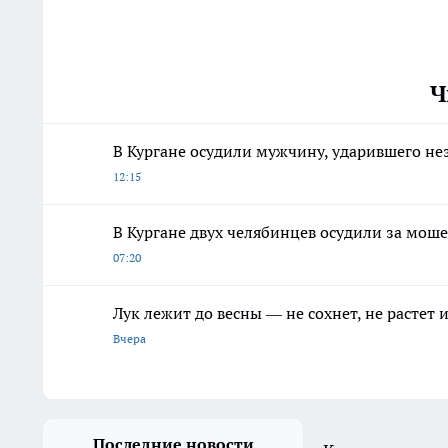
Ч
В Кургане осудили мужчину, ударившего н
12:15
В Кургане двух челябинцев осудили за мош
07:20
Лук лежит до весны — не сохнет, не растет
Вчера
Последние новости