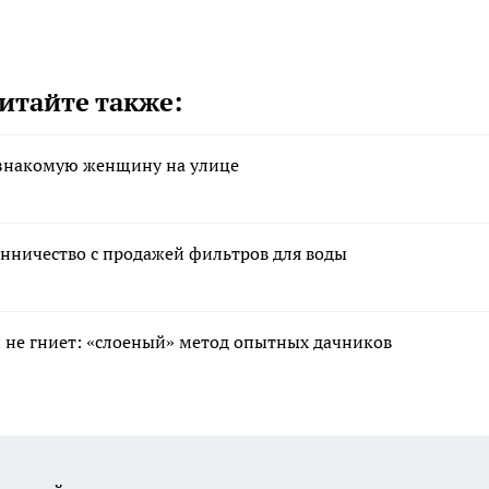
итайте также:
езнакомую женщину на улице
енничество с продажей фильтров для воды
 и не гниет: «слоеный» метод опытных дачников