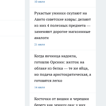
10 июля
Рукастые умники скупают на
Авито советские ковры: делают
из них 4 полезных предмета —
заменяют дорогие магазинные
аналоги
21 июля
Когда яичница надоела,
готовлю Орсини: желток на
облаке из белка — те же яйца,
но подача аристократическая, а
готовятся легко
14 июля
Косточки от вишни и черешни
берегу как зеницу ока: у них