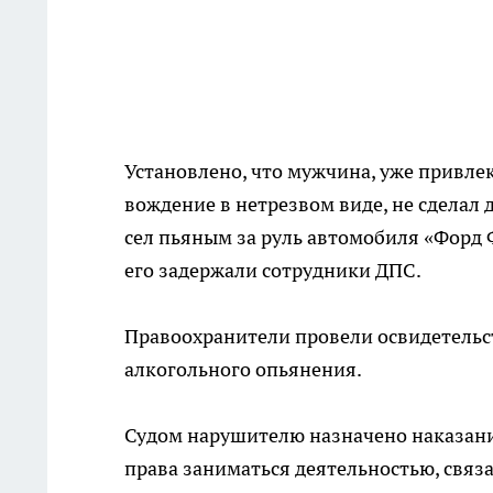
Установлено, что мужчина, уже привле
вождение в нетрезвом виде, не сделал 
сел пьяным за руль автомобиля «Форд Ф
его задержали сотрудники ДПС.
Правоохранители провели освидетельст
алкогольного опьянения.
Судом нарушителю назначено наказание
права заниматься деятельностью, связ