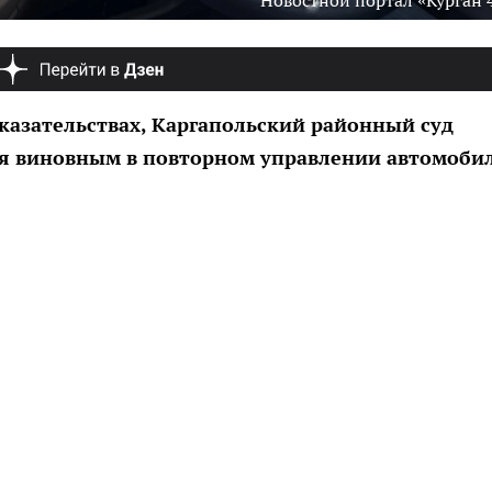
Новостной портал «Курган 
казательствах, Каргапольский районный суд
ля виновным в повторном управлении автомоби