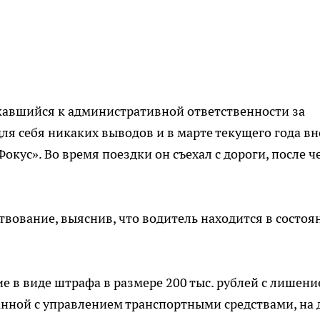
кавшийся к административной ответственности за
для себя никаких выводов и в марте текущего года в
окус». Во время поездки он съехал с дороги, после ч
вование, выяснив, что водитель находится в состоя
 в виде штрафа в размере 200 тыс. рублей с лишен
анной с управлением транспортными средствами, на 