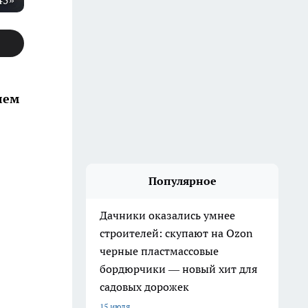
45»
лем
Популярное
Дачники оказались умнее
строителей: скупают на Ozon
черные пластмассовые
бордюрчики — новый хит для
садовых дорожек
15 июля