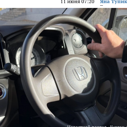
11 июня 07:20
Яна Тупи