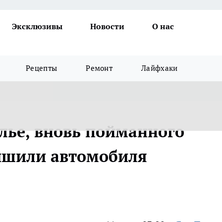
Эксклюзивы
Новости
О нас
Рецепты
Ремонт
Лайфхаки
олье, вновь пойманного
ишили автомобиля