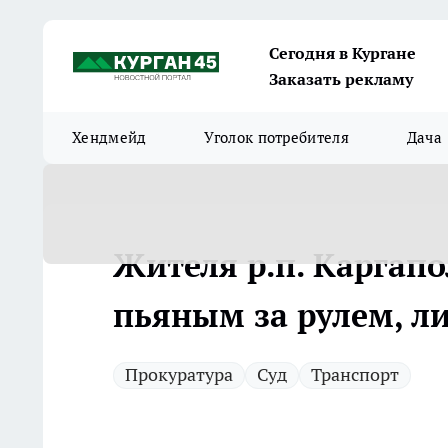
Сегодня в Кургане
Заказать рекламу
Хендмейд
Уголок потребителя
Дача
Жителя р.п. Каргап
пьяным за рулем, л
Прокуратура
Суд
Транспорт